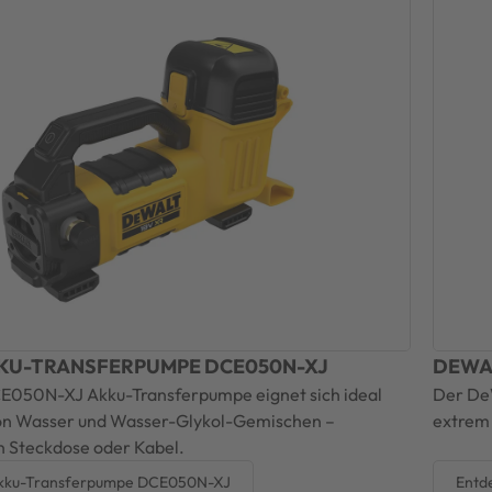
KU-TRANSFERPUMPE DCE050N-XJ
DEWA
E050N-XJ Akku-Transferpumpe eignet sich ideal
Der De
on Wasser und Wasser-Glykol-Gemischen –
extrem 
 Steckdose oder Kabel.
Akku-Transferpumpe DCE050N-XJ
Entd