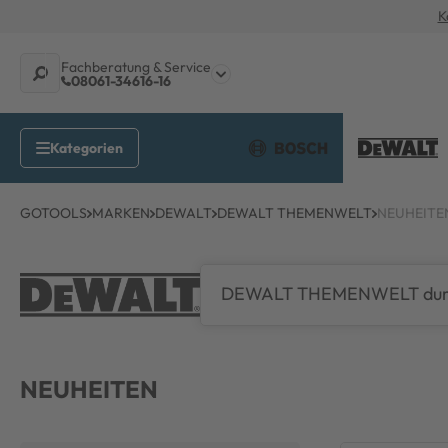
K
Fachberatung & Service
08061-34616-16
GOTOOLS
MARKEN
DEWALT
DEWALT THEMENWELT
NEUHEITE
NEUHEITEN