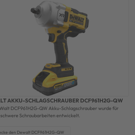
LT AKKU-SCHLAGSCHRAUBER DCF961H2G-QW
Walt DCF961H2G-QW Akku-Schlagschrauber wurde für
schwere Schraubarbeiten entwickelt.
ecke den Dewalt DCF961H2G-QW