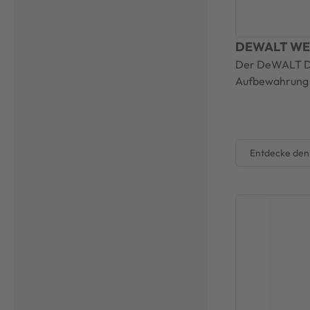
DEWALT WE
Der DeWALT DW
Aufbewahrung u
Entdecke de