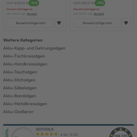
UVP 675,92 €
-19%
UVP 289,17 €
-19%
Derzeit nicht lagernd
Derzeit nicht lagernd
inkl. MwSt. zzgl.
Versand
inkl. MwSt. zzgl.
Versand
Benachrichtige mich
Benachrichtige mich
Akku-Kapp- und Gehrungssägen
Akku-Tischkreissägen
Akku-Handkreisssägen
Akku-Tauchsägen
Akku-Stichsägen
Akku-Säbelsägen
Akku-Bandsägen
Akku-Metallkreissägen
Akku-Oszillierer