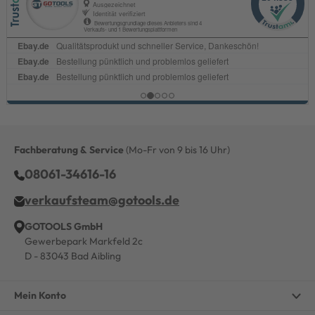
Fachberatung & Service
(Mo-Fr von 9 bis 16 Uhr)
08061-34616-16
verkaufsteam@gotools.de
GOTOOLS GmbH
Gewerbepark Markfeld 2c
D - 83043 Bad Aibling
Mein Konto