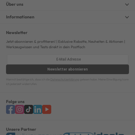
Über uns
Informationen
Newsletter
Jetzt abonnieren & profitieren! | Exklusive Rabatte, Neuheiten & Aktionen |
Werkzeugwissen und Tests direkt in dein Postfach
Newsletter
abonnieren
Hiermit bestätige ich, dass ich die
Datenschutzerklärung
gelesen habe. Meine Einwilligung kann
ich jederzeit widerrufen.
Folge uns
Unsere Partner