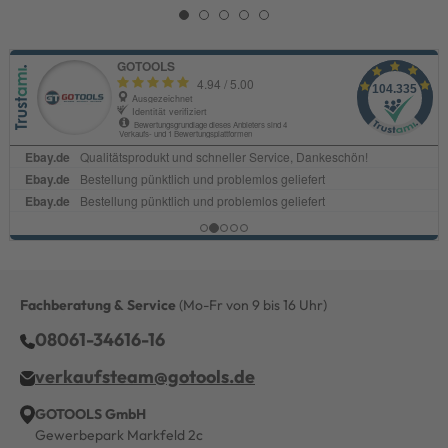
Fachberatung & Service
(Mo-Fr von 9 bis 16 Uhr)
08061-34616-16
verkaufsteam@gotools.de
GOTOOLS GmbH
Gewerbepark Markfeld 2c