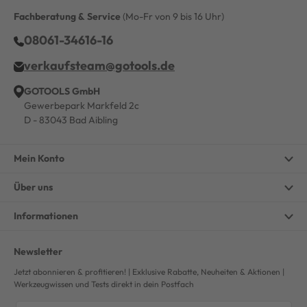
Fachberatung & Service
(Mo-Fr von 9 bis 16 Uhr)
08061-34616-16
verkaufsteam@gotools.de
GOTOOLS GmbH
Gewerbepark Markfeld 2c
D - 83043 Bad Aibling
Mein Konto
Über uns
Informationen
Newsletter
Jetzt abonnieren & profitieren! | Exklusive Rabatte, Neuheiten & Aktionen |
Werkzeugwissen und Tests direkt in dein Postfach