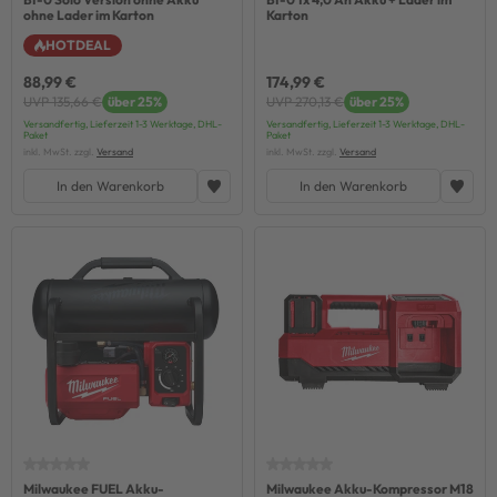
ohne Lader im Karton
Karton
HOTDEAL
88,99 €
174,99 €
UVP 135,66 €
über 25%
UVP 270,13 €
über 25%
Versandfertig, Lieferzeit 1-3 Werktage, DHL-
Versandfertig, Lieferzeit 1-3 Werktage, DHL-
Paket
Paket
inkl. MwSt. zzgl.
Versand
inkl. MwSt. zzgl.
Versand
In den Warenkorb
In den Warenkorb
Milwaukee FUEL Akku-
Milwaukee Akku-Kompressor M18