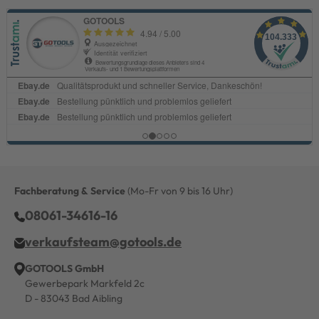
Fachberatung & Service
(Mo-Fr von 9 bis 16 Uhr)
08061-34616-16
verkaufsteam@gotools.de
GOTOOLS GmbH
Gewerbepark Markfeld 2c
D - 83043 Bad Aibling