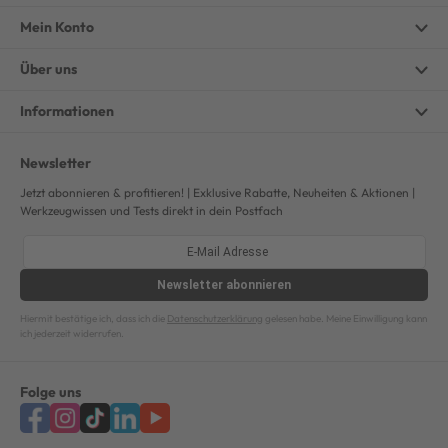
Mein Konto
Über uns
Informationen
Newsletter
Jetzt abonnieren & profitieren! | Exklusive Rabatte, Neuheiten & Aktionen |
Werkzeugwissen und Tests direkt in dein Postfach
Newsletter
abonnieren
Hiermit bestätige ich, dass ich die
Datenschutzerklärung
gelesen habe. Meine Einwilligung kann
ich jederzeit widerrufen.
Folge uns