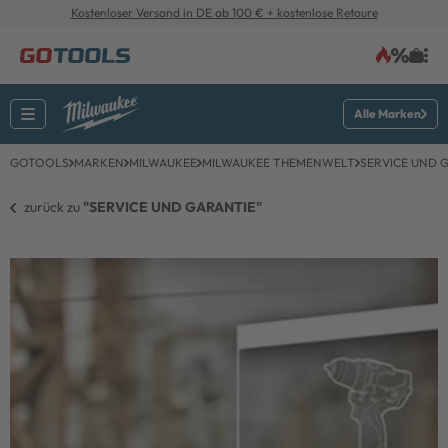
Kostenloser Versand in DE ab 100 € + kostenlose Retoure
Alle Marken
GOTOOLS
MARKEN
MILWAUKEE
MILWAUKEE THEMENWELT
SERVICE UND 
zurück zu 
"SERVICE UND GARANTIE"