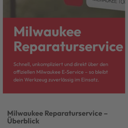
Milwaukee
Reparaturservice
Schnell, unkompliziert und direkt über den
offiziellen Milwaukee E-Service – so bleibt
dein Werkzeug zuverlässig im Einsatz.
Milwaukee Reparaturservice –
Überblick