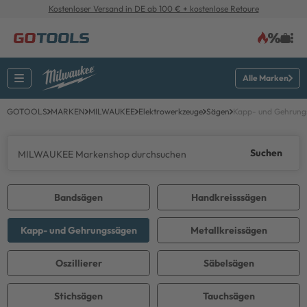
Kostenloser Versand in DE ab 100 € + kostenlose Retoure
Alle Marken
GOTOOLS
MARKEN
MILWAUKEE
Elektrowerkzeuge
Sägen
Kapp- und Gehrung
Suchen
Bandsägen
Handkreisssägen
Kapp- und Gehrungssägen
Metallkreissägen
Oszillierer
Säbelsägen
Stichsägen
Tauchsägen