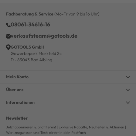
Fachberatung & Service
(Mo-Fr von 9 bis 16 Uhr)
08061-34616-16
verkaufsteam@gotools.de
GOTOOLS GmbH
Gewerbepark Markfeld 2c
D - 83043 Bad Aibling
Mein Konto
Über uns
Informationen
Newsletter
Jetzt abonnieren & profitieren! | Exklusive Rabatte, Neuheiten & Aktionen |
Werkzeugwissen und Tests direkt in dein Postfach