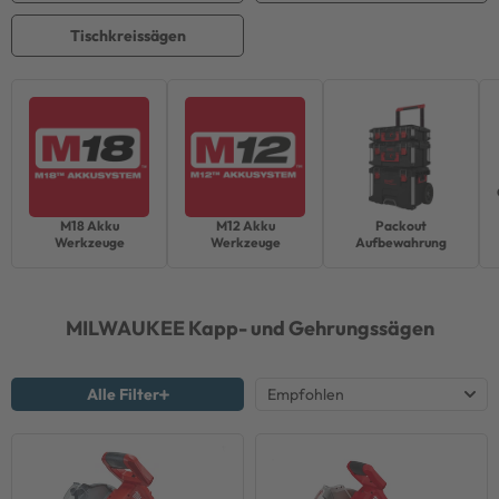
Tischkreissägen
M18 Akku
M12 Akku
Packout
Werkzeuge
Werkzeuge
Aufbewahrung
MILWAUKEE
Kapp- und Gehrungssägen
Alle Filter