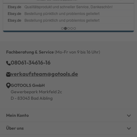
Fachberatung & Service
(Mo-Fr von 9 bis 16 Uhr)
08061-34616-16
verkaufsteam@gotools.de
GOTOOLS GmbH
Gewerbepark Markfeld 2c
D - 83043 Bad Aibling
Mein Konto
Über uns