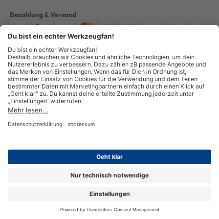
Bezahlung & Versand
Impressum
AGB
Datenschutz
Widerruf
Vertrag widerrufen
Alle Preise verstehen sich inkl. ges. MwSt. *Kostenloser Versand innerhalb
Deutschlands, bei Bestellungen ab 100,00 Euro.
© Copyright 2026 GOTOOLS GmbH - Alle Rechte vorbehalten. powered by
createyourtemplate