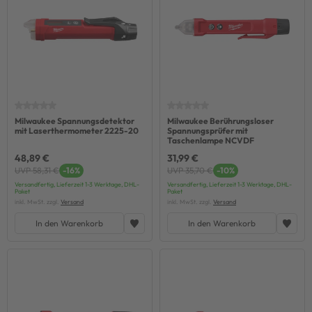
Milwaukee Spannungsdetektor
Milwaukee Berührungsloser
mit Laserthermometer 2225-20
Spannungsprüfer mit
Taschenlampe NCVDF
48,89 €
31,99 €
UVP 58,31 €
-16%
UVP 35,70 €
-10%
Versandfertig, Lieferzeit 1-3 Werktage, DHL-
Versandfertig, Lieferzeit 1-3 Werktage, DHL-
Paket
Paket
inkl. MwSt. zzgl.
Versand
inkl. MwSt. zzgl.
Versand
In den Warenkorb
In den Warenkorb