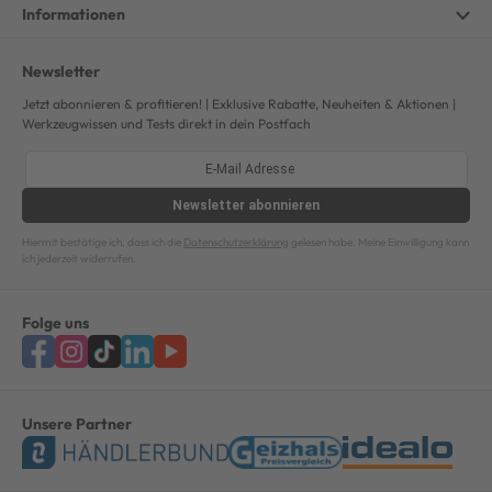
Informationen
Newsletter
Jetzt abonnieren & profitieren! | Exklusive Rabatte, Neuheiten & Aktionen |
Werkzeugwissen und Tests direkt in dein Postfach
Newsletter
abonnieren
Hiermit bestätige ich, dass ich die
Datenschutzerklärung
gelesen habe. Meine Einwilligung kann
ich jederzeit widerrufen.
Folge uns
Unsere Partner