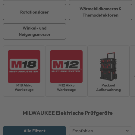
Wärmebildkameras &
Rotationslaser
Themodetektoren
Winkel- und
Neigungsmesser
M18 Akku
M12 Akku
Packout
Werkzeuge
Werkzeuge
Aufbewahrung
MILWAUKEE
Elektrische Prüfgeräte
Alle Filter