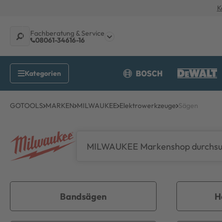
K
Fachberatung & Service
08061-34616-16
GOTOOLS
MARKEN
MILWAUKEE
Elektrowerkzeuge
Sägen
Bandsägen
H