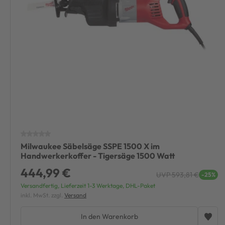
Stich
Tauc
Tisch
Milwaukee Säbelsäge SSPE 1500 X im
Handwerkerkoffer - Tigersäge 1500 Watt
444,99 €
UVP 593,81 €
-25%
Versandfertig, Lieferzeit 1-3 Werktage, DHL-Paket
inkl. MwSt. zzgl.
Versand
In den Warenkorb