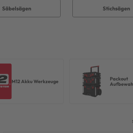
Säbelsägen
Stichsägen
Packout
M12 Akku Werkzeuge
Aufbewah