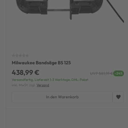
Milwaukee Bandsäge BS 125
438,99 €
UVP 581,91 €
-24%
Versandfertig, Lieferzeit 1-3 Werktage, DHL-Paket
inkl. MwSt. zzgl.
Versand
In den Warenkorb