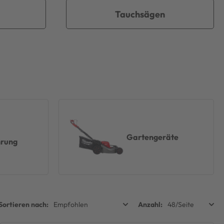
Tauchsägen
Gartengeräte
rung