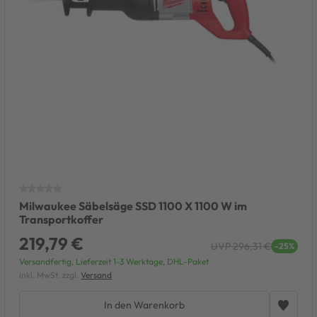
sägen
hsägen
kreissägen
Milwaukee Säbelsäge SSD 1100 X 1100 W im
Transportkoffer
219,79 €
UVP 296,31 €
-25%
Versandfertig, Lieferzeit 1-3 Werktage, DHL-Paket
inkl. MwSt. zzgl.
Versand
In den Warenkorb