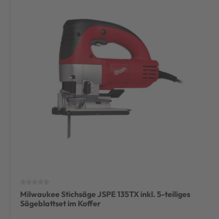
Milwaukee Stichsäge JSPE 135TX inkl. 5-teiliges
Sägeblattset im Koffer