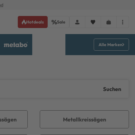
nd
Hotdeals
Sale
Alle Marken
Suchen
ssägen
Metallkreissägen