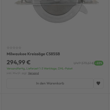
Milwaukee Kreissäge CS85SB
294,99 €
UVP 379,61 €
-22%
Versandfertig, Lieferzeit 1-3 Werktage, DHL-Paket
inkl. MwSt. zzgl.
Versand
In den Warenkorb