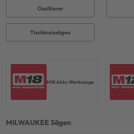
Oszillierer
Tischkreissägen
M18 Akku Werkzeuge
MILWAUKEE
Sägen