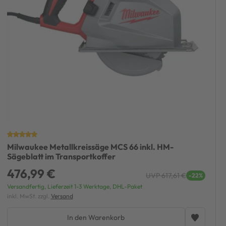
Milwaukee Metallkreissäge MCS 66 inkl. HM-
Sägeblatt im Transportkoffer
476,99 €
UVP 617,61 €
-22%
Versandfertig, Lieferzeit 1-3 Werktage, DHL-Paket
inkl. MwSt. zzgl.
Versand
In den Warenkorb