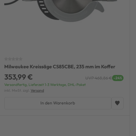
Milwaukee Kreissäge CS85CBE, 235 mm im Koffer
353,99 €
UVP 468,86 €
-24%
Versandfertig, Lieferzeit 1-3 Werktage, DHL-Paket
inkl. MwSt. zzgl.
Versand
In den Warenkorb