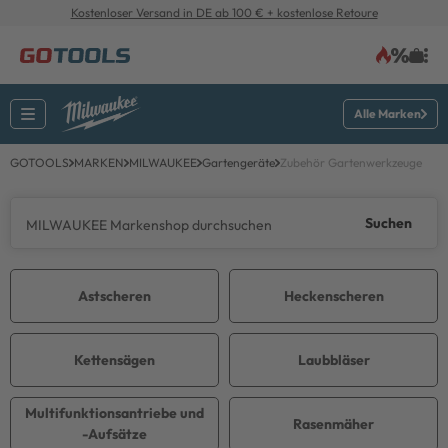
Kostenloser Versand in DE ab 100 € + kostenlose Retoure
Alle Marken
GOTOOLS
MARKEN
MILWAUKEE
Gartengeräte
Zubehör Gartenwerkzeuge
Suchen
Astscheren
Heckenscheren
Kettensägen
Laubbläser
Multifunktionsantriebe und
Rasenmäher
-Aufsätze