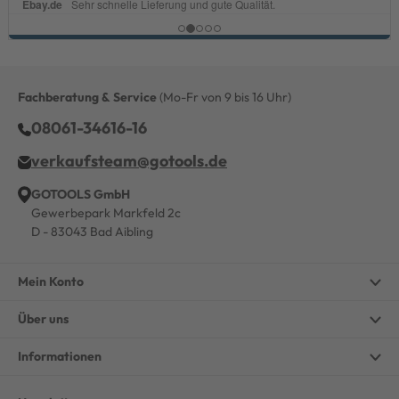
Fachberatung & Service
(Mo-Fr von 9 bis 16 Uhr)
08061-34616-16
verkaufsteam@gotools.de
GOTOOLS GmbH
Gewerbepark Markfeld 2c
D - 83043 Bad Aibling
Mein Konto
Über uns
Informationen