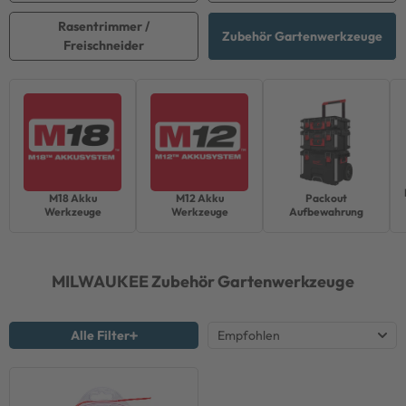
Rasentrimmer /
Zubehör Gartenwerkzeuge
Freischneider
M18 Akku
M12 Akku
Packout
Werkzeuge
Werkzeuge
Aufbewahrung
MILWAUKEE
Zubehör Gartenwerkzeuge
Alle Filter