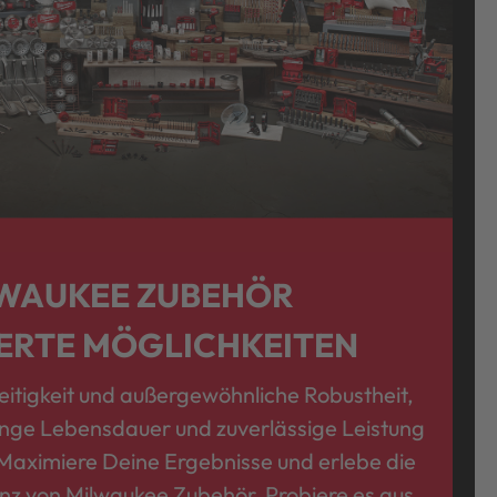
WAUKEE ZUBEHÖR
ERTE MÖGLICHKEITEN
seitigkeit und außergewöhnliche Robustheit,
lange Lebensdauer und zuverlässige Leistung
 Maximiere Deine Ergebnisse und erlebe die
ienz von Milwaukee Zubehör. Probiere es aus