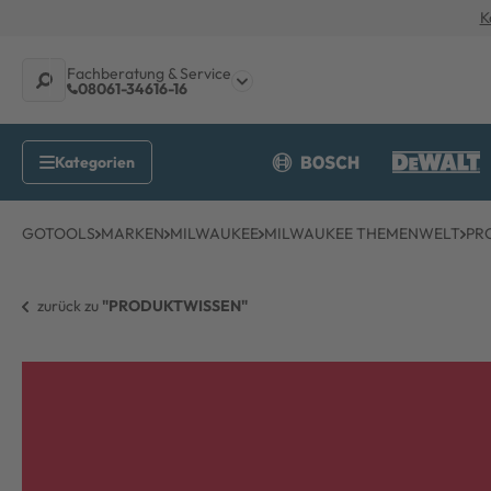
K
Fachberatung & Service
08061-34616-16
GOTOOLS
MARKEN
MILWAUKEE
MILWAUKEE THEMENWELT
PR
zurück zu 
"PRODUKTWISSEN"