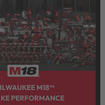
ILWAUKEE M18™
RKE PERFORMANCE