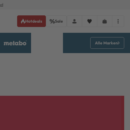
nd
Hotdeals
Sale
Alle Marken