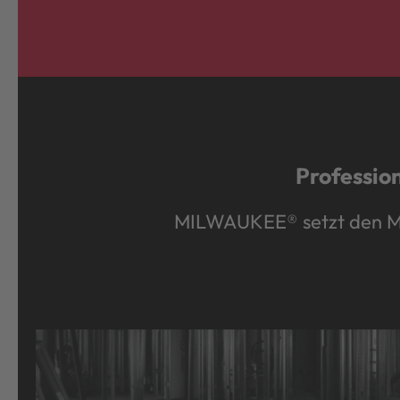
Professio
MILWAUKEE® setzt den Maß