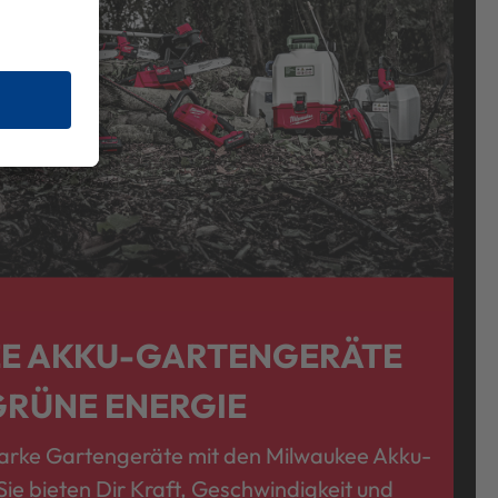
E AKKU-GARTENGERÄTE
GRÜNE ENERGIE
tarke Gartengeräte mit den Milwaukee Akku-
ie bieten Dir Kraft, Geschwindigkeit und