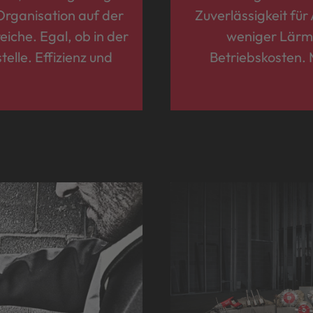
Organisation auf der
Zuverlässigkeit für
reiche. Egal, ob in der
weniger Lärm.
elle. Effizienz und
Betriebskosten. 