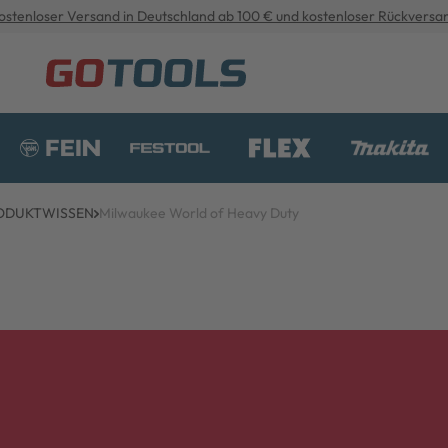
ostenloser Versand in Deutschland ab 100 € und kostenloser Rückversa
ODUKTWISSEN
Milwaukee World of Heavy Duty