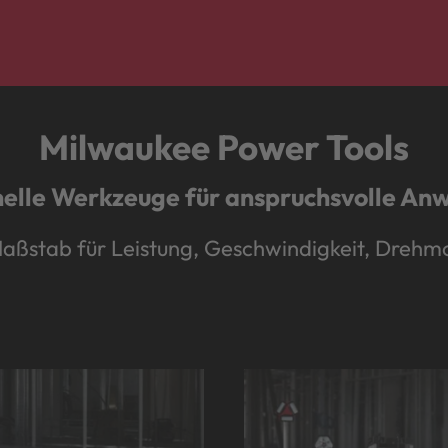
Milwaukee Power Tools
nelle Werkzeuge für anspruchsvolle A
stab für Leistung, Geschwindigkeit, Drehmo