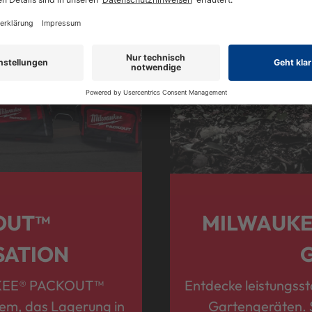
OUT™
MILWAUKE
SATION
AUKEE® PACKOUT™
Entdecke leistungss
em, das Lagerung in
Gartengeräten. S