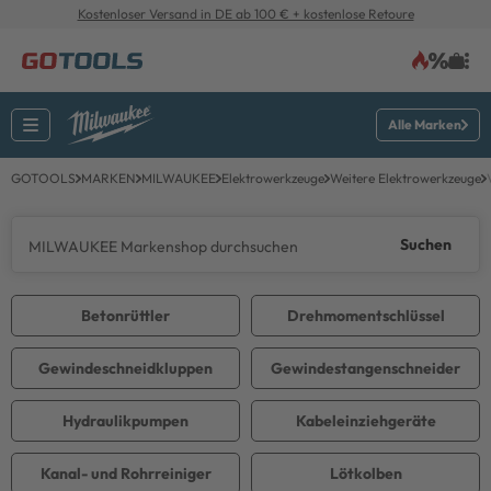
Kostenloser Versand in DE ab 100 € + kostenlose Retoure
Alle Marken
GOTOOLS
MARKEN
MILWAUKEE
Elektrowerkzeuge
Weitere Elektrowerkzeuge
Suchen
Betonrüttler
Drehmomentschlüssel
Gewindeschneidkluppen
Gewindestangenschneider
Hydraulikpumpen
Kabeleinziehgeräte
Kanal- und Rohrreiniger
Lötkolben