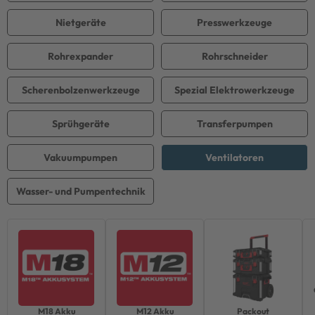
Nietgeräte
Presswerkzeuge
Rohrexpander
Rohrschneider
Scherenbolzenwerkzeuge
Spezial Elektrowerkzeuge
Sprühgeräte
Transferpumpen
Vakuumpumpen
Ventilatoren
Wasser- und Pumpentechnik
M18 Akku
M12 Akku
Packout