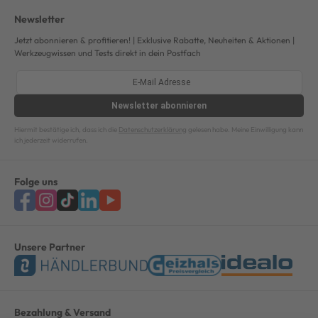
Newsletter
Jetzt abonnieren & profitieren! | Exklusive Rabatte, Neuheiten & Aktionen |
Werkzeugwissen und Tests direkt in dein Postfach
Newsletter
abonnieren
Hiermit bestätige ich, dass ich die
Datenschutzerklärung
gelesen habe. Meine Einwilligung kann
ich jederzeit widerrufen.
Folge uns
Unsere Partner
Bezahlung & Versand