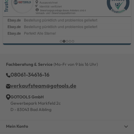
Fachberatung & Service
(Mo-Fr von 9 bis 16 Uhr)
08061-34616-16
verkaufsteam@gotools.de
GOTOOLS GmbH
Gewerbepark Markfeld 2c
D - 83043 Bad Aibling
Mein Konto