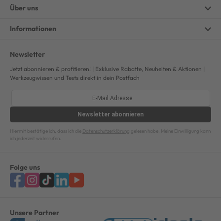
Über uns
Informationen
Newsletter
Jetzt abonnieren & profitieren! | Exklusive Rabatte, Neuheiten & Aktionen |
Werkzeugwissen und Tests direkt in dein Postfach
Newsletter
abonnieren
Hiermit bestätige ich, dass ich die
Datenschutzerklärung
gelesen habe. Meine Einwilligung kann
ich jederzeit widerrufen.
Folge uns
Unsere Partner