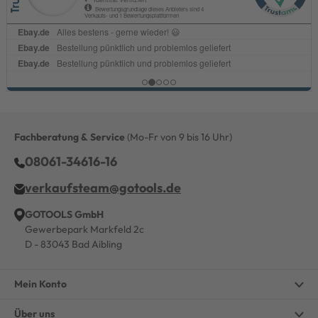
Fachberatung & Service
(Mo-Fr von 9 bis 16 Uhr)
08061-34616-16
verkaufsteam@gotools.de
GOTOOLS GmbH
Gewerbepark Markfeld 2c
D - 83043 Bad Aibling
Mein Konto
Über uns