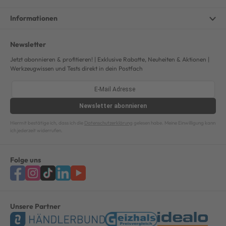
Informationen
Newsletter
Jetzt abonnieren & profitieren! | Exklusive Rabatte, Neuheiten & Aktionen |
Werkzeugwissen und Tests direkt in dein Postfach
Newsletter
abonnieren
Hiermit bestätige ich, dass ich die
Datenschutzerklärung
gelesen habe. Meine Einwilligung kann
ich jederzeit widerrufen.
Folge uns
Unsere Partner