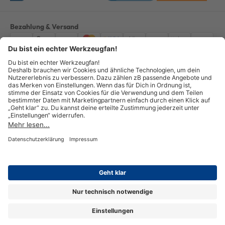
Bezahlung & Versand
Impressum
AGB
Datenschutz
Widerruf
Vertrag widerrufen
Alle Preise verstehen sich inkl. ges. MwSt. *Kostenloser Versand innerhalb
Deutschlands, bei Bestellungen ab 100,00 Euro.
© Copyright 2026 GOTOOLS GmbH - Alle Rechte vorbehalten. powered by
createyourtemplate