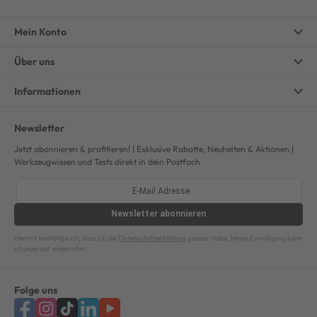
Mein Konto
Über uns
Informationen
Newsletter
Jetzt abonnieren & profitieren! | Exklusive Rabatte, Neuheiten & Aktionen |
Werkzeugwissen und Tests direkt in dein Postfach
Newsletter
abonnieren
Hiermit bestätige ich, dass ich die
Datenschutzerklärung
gelesen habe. Meine Einwilligung kann
ich jederzeit widerrufen.
Folge uns