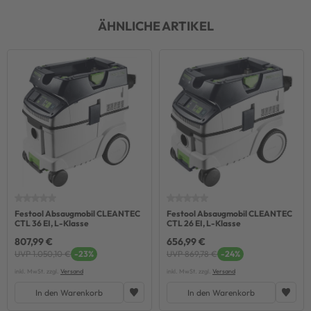
ÄHNLICHE ARTIKEL
Festool Absaugmobil CLEANTEC
Festool Absaugmobil CLEANTEC
CTL 36 EI, L-Klasse
CTL 26 EI, L-Klasse
807,99 €
656,99 €
UVP 1.050,10 €
-23%
UVP 869,78 €
-24%
inkl. MwSt. zzgl.
Versand
inkl. MwSt. zzgl.
Versand
In den Warenkorb
In den Warenkorb