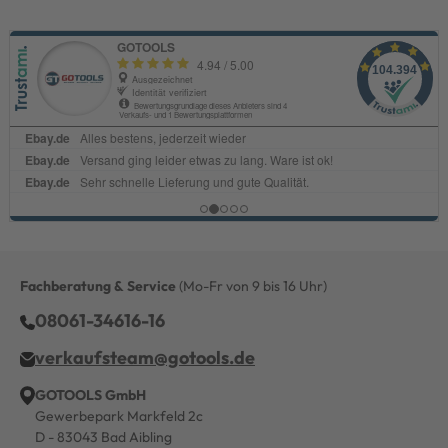
Fachberatung & Service
(Mo-Fr von 9 bis 16 Uhr)
08061-34616-16
verkaufsteam@gotools.de
GOTOOLS GmbH
Gewerbepark Markfeld 2c
D - 83043 Bad Aibling