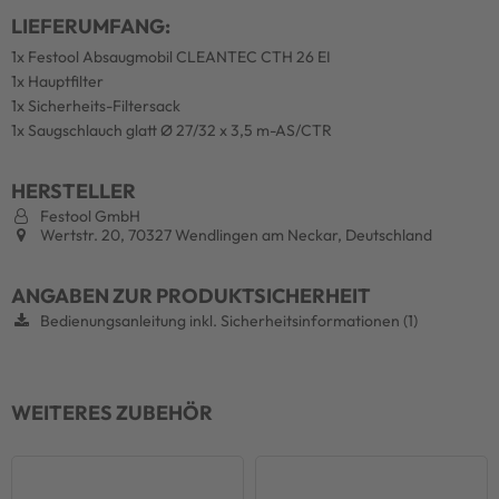
LIEFERUMFANG:
1x Festool Absaugmobil CLEANTEC CTH 26 EI
1x Hauptfilter
1x Sicherheits-Filtersack
1x Saugschlauch glatt Ø 27/32 x 3,5 m-AS/CTR
HERSTELLER
Festool GmbH
Wertstr. 20, 70327 Wendlingen am Neckar, Deutschland
ANGABEN ZUR PRODUKTSICHERHEIT
Bedienungsanleitung inkl. Sicherheitsinformationen (1)
WEITERES ZUBEHÖR