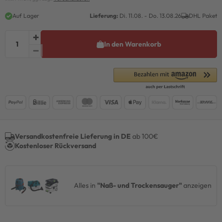
Auf Lager
Lieferung:
Di. 11.08. - Do. 13.08.26
DHL Paket
In den Warenkorb
Versandkostenfreie Lieferung in DE
ab 100€
Kostenloser Rückversand
Alles in
"Naß- und Trockensauger"
anzeigen