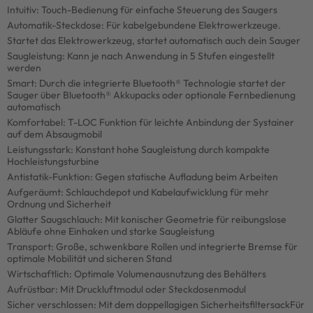
Intuitiv: Touch-Bedienung für einfache Steuerung des Saugers
Automatik-Steckdose: Für kabelgebundene Elektrowerkzeuge.
Startet das Elektrowerkzeug, startet automatisch auch dein Sauger
Saugleistung: Kann je nach Anwendung in 5 Stufen eingestellt
werden
Smart: Durch die integrierte Bluetooth® Technologie startet der
Sauger über Bluetooth® Akkupacks oder optionale Fernbedienung
automatisch
Komfortabel: T-LOC Funktion für leichte Anbindung der Systainer
auf dem Absaugmobil
Leistungsstark: Konstant hohe Saugleistung durch kompakte
Hochleistungsturbine
Antistatik-Funktion: Gegen statische Aufladung beim Arbeiten
Aufgeräumt: Schlauchdepot und Kabelaufwicklung für mehr
Ordnung und Sicherheit
Glatter Saugschlauch: Mit konischer Geometrie für reibungslose
Abläufe ohne Einhaken und starke Saugleistung
Transport: Große, schwenkbare Rollen und integrierte Bremse für
optimale Mobilität und sicheren Stand
Wirtschaftlich: Optimale Volumenausnutzung des Behälters
Aufrüstbar: Mit Druckluftmodul oder Steckdosenmodul
Sicher verschlossen: Mit dem doppellagigen SicherheitsfiltersackFür