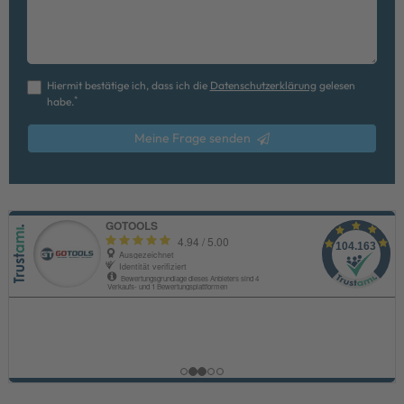
Hiermit bestätige ich, dass ich die
Daten­schutz­erklärung
gelesen
*
habe.
Meine Frage senden