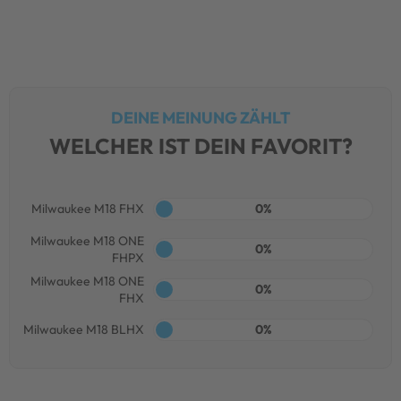
DEINE MEINUNG ZÄHLT
WELCHER IST DEIN FAVORIT?
Milwaukee M18 FHX
0%
Milwaukee M18 ONE
0%
FHPX
Milwaukee M18 ONE
0%
FHX
Milwaukee M18 BLHX
0%