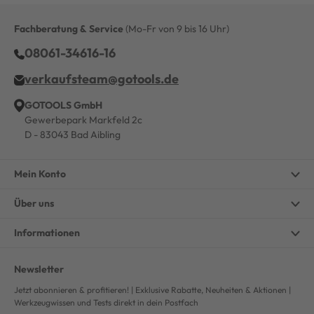
Fachberatung & Service
(Mo-Fr von 9 bis 16 Uhr)
08061-34616-16
verkaufsteam@gotools.de
GOTOOLS GmbH
Gewerbepark Markfeld 2c
D - 83043 Bad Aibling
Mein Konto
Über uns
Informationen
Newsletter
Jetzt abonnieren & profitieren! | Exklusive Rabatte, Neuheiten & Aktionen |
Werkzeugwissen und Tests direkt in dein Postfach