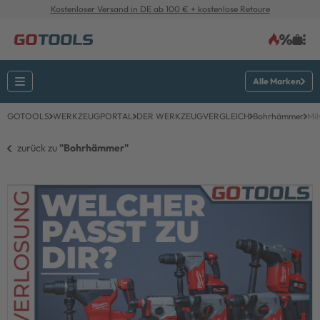
Kostenloser Versand in DE ab 100 € + kostenlose Retoure
Alle Marken
GOTOOLS
WERKZEUGPORTAL
DER WERKZEUGVERGLEICH
Bohrhämmer
Mi
zurück zu 
"Bohrhämmer"