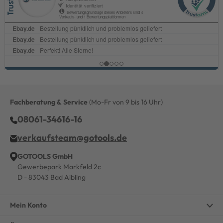
Fachberatung & Service
(Mo-Fr von 9 bis 16 Uhr)
08061-34616-16
verkaufsteam@gotools.de
GOTOOLS GmbH
Gewerbepark Markfeld 2c
D - 83043 Bad Aibling
Mein Konto