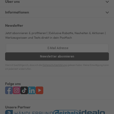
Über uns
Informationen
Newsletter
Jetzt abonnieren & profitieren! | Exklusive Rabatte, Neuheiten & Aktionen |
Werkzeugwissen und Tests direkt in dein Postfach
Newsletter
abonnieren
Hiermit bestätige ich, dass ich die
Datenschutzerklärung
gelesen habe. Meine Einwilligung kann
ich jederzeit widerrufen.
Folge uns
Unsere Partner