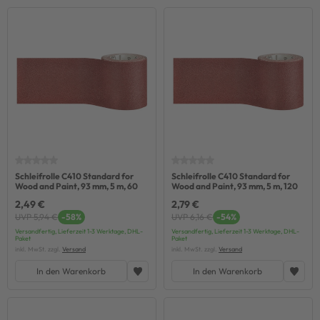
Schleifrolle C410 Standard for
Schleifrolle C410 Standard for
Wood and Paint, 93 mm, 5 m, 60
Wood and Paint, 93 mm, 5 m, 120
2,49 €
2,79 €
UVP 5,94 €
-58%
UVP 6,16 €
-54%
Versandfertig, Lieferzeit 1-3 Werktage, DHL-
Versandfertig, Lieferzeit 1-3 Werktage, DHL-
Paket
Paket
inkl. MwSt. zzgl.
Versand
inkl. MwSt. zzgl.
Versand
In den Warenkorb
In den Warenkorb