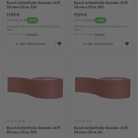
Bosch Schleifrolle Gewebe J475
Bosch Schleifrolle Gewebe J475
38 mm x 25 m, 320
38 mm x 25 m, 180
17,99 €
17,99 €
UVP 50,21 €
-64%
UVP 48,78 €
-63%
Versandfertig, Lieferzeit 1-3 Werktage, DHL-
Versandfertig, Lieferzeit 1-3 Werktage, DHL-
Paket
Paket
inkl. MwSt. zzgl.
Versand
inkl. MwSt. zzgl.
Versand
In den Warenkorb
In den Warenkorb
Bosch Schleifrolle Gewebe J475
Bosch Schleifrolle Gewebe J475
38 mm x 25 m, 100
38 mm x 25 m, 60