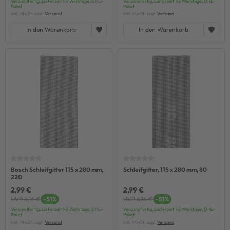
Versandfertig, Lieferzeit 1-3 Werktage, DHL-
Versandfertig, Lieferzeit 1-3 Werktage, DHL-
Paket
Paket
inkl. MwSt. zzgl.
Versand
inkl. MwSt. zzgl.
Versand
In den Warenkorb
In den Warenkorb
Bosch Schleifgitter 115 x 280 mm,
Schleifgitter, 115 x 280 mm, 80
220
2,99 €
2,99 €
UVP 6,16 €
-51%
UVP 6,16 €
-51%
Versandfertig, Lieferzeit 1-3 Werktage, DHL-
Versandfertig, Lieferzeit 1-3 Werktage, DHL-
Paket
Paket
inkl. MwSt. zzgl.
Versand
inkl. MwSt. zzgl.
Versand