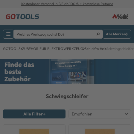
Kostenloser Versand in DE ab 100 € + kostenlose Retoure
Alle Marken
GOTOOLS
ZUBEHÖR FÜR ELEKTROWERKZEUG
Schleifmittel
Schwingschleifer
Schwingschleifer
Alle Filter