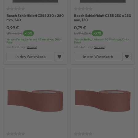
Bosch Schleifblatt C355 230 x 280
Bosch Schleifblatt C355 230 x 280
mm, 240
mm, 120
0,99 €
0,79 €
UVP 1,15 €
-13%
UVP 1,26 €
-37%
Versandfertig, Lieferzeit 1-3 Werktage, DHL-
Versandfertig, Lieferzeit 1-3 Werktage, DHL-
Paket
Paket
inkl. MwSt. zzgl.
Versand
inkl. MwSt. zzgl.
Versand
In den Warenkorb
In den Warenkorb