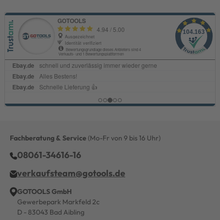
Fachberatung & Service
(Mo-Fr von 9 bis 16 Uhr)
08061-34616-16
verkaufsteam@gotools.de
GOTOOLS GmbH
Gewerbepark Markfeld 2c
D - 83043 Bad Aibling