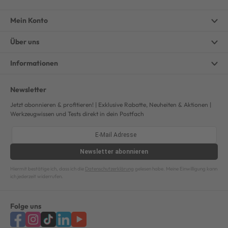
Mein Konto
Über uns
Informationen
Newsletter
Jetzt abonnieren & profitieren! | Exklusive Rabatte, Neuheiten & Aktionen |
Werkzeugwissen und Tests direkt in dein Postfach
Newsletter
abonnieren
Hiermit bestätige ich, dass ich die
Datenschutzerklärung
gelesen habe. Meine Einwilligung kann
ich jederzeit widerrufen.
Folge uns