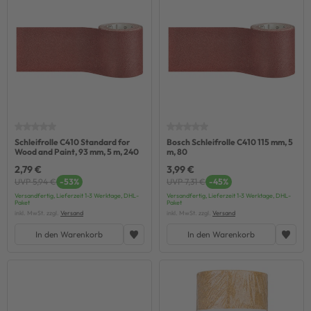
Schleifrolle C410 Standard for
Bosch Schleifrolle C410 115 mm, 5
Wood and Paint, 93 mm, 5 m, 240
m, 80
2,79 €
3,99 €
UVP 5,94 €
-53%
UVP 7,31 €
-45%
Versandfertig, Lieferzeit 1-3 Werktage, DHL-
Versandfertig, Lieferzeit 1-3 Werktage, DHL-
Paket
Paket
inkl. MwSt. zzgl.
Versand
inkl. MwSt. zzgl.
Versand
In den Warenkorb
In den Warenkorb