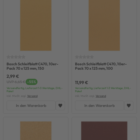
Bosch Schleifblatt C470, 10er-
Bosch Schleifblatt C470, 10er-
Pack 70 x 125 mm, 150
Pack 70 x 125 mm, 100
2,99 €
UVP 6,65 €
-55%
11,99 €
Versandfertig, Lieferzeit 1-3 Werktage, DHL-
Versandfertig, Lieferzeit 1-3 Werktage, DHL-
Paket
Paket
inkl. MwSt. zzgl.
Versand
inkl. MwSt. zzgl.
Versand
In den Warenkorb
In den Warenkorb