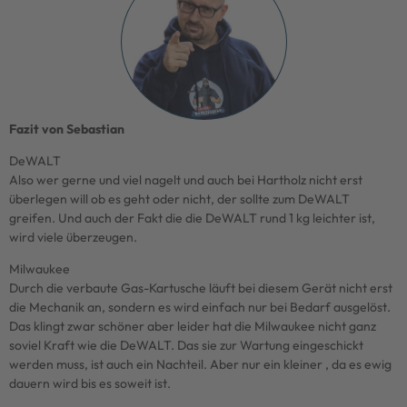
Fazit von Sebastian
DeWALT
Also wer gerne und viel nagelt und auch bei Hartholz nicht erst
überlegen will ob es geht oder nicht, der sollte zum DeWALT
greifen. Und auch der Fakt die die DeWALT rund 1 kg leichter ist,
wird viele überzeugen.
Milwaukee
Durch die verbaute Gas-Kartusche läuft bei diesem Gerät nicht erst
die Mechanik an, sondern es wird einfach nur bei Bedarf ausgelöst.
Das klingt zwar schöner aber leider hat die Milwaukee nicht ganz
soviel Kraft wie die DeWALT. Das sie zur Wartung eingeschickt
werden muss, ist auch ein Nachteil. Aber nur ein kleiner , da es ewig
dauern wird bis es soweit ist.