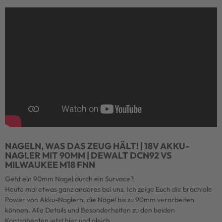
NAGELN, WAS DAS ZEUG HÄLT! | 18V AKKU-
NAGLER MIT 90MM | DEWALT DCN92 VS
MILWAUKEE M18 FNN
Geht ein 90mm Nagel durch ein Survace?
Heute mal etwas ganz anderes bei uns. Ich zeige Euch die brachiale
Power von Akku-Naglern, die Nägel bis zu 90mm verarbeiten
können. Alle Details und Besonderheiten zu den beiden
Kontrahenten jetzt hier und gleich.