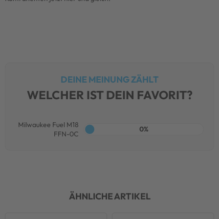
DEINE MEINUNG ZÄHLT
WELCHER IST DEIN FAVORIT?
Milwaukee Fuel M18
0%
FFN-0C
ÄHNLICHE ARTIKEL