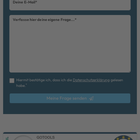
Deine E-Mail*
Verfasse hier deine eigene Frage...*
Hiermit bestätige ich, dass ich die
Daten­schutz­erklärung
gelesen
*
habe.
Meine Frage senden