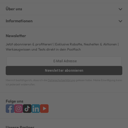
Über uns
Informationen
Newsletter
Jetzt abonnieren & profitieren! | Exklusive Rabatte, Neuheiten & Aktionen |
Werkzeugwissen und Tests direkt in dein Postfach
Newsletter
abonnieren
Hiermit bestätige ich, dass ich die
Datenschutzerklärung
gelesen habe. Meine Einwilligung kann
ich jederzeit widerrufen.
Folge uns
Unsere Partner