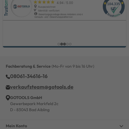
Fachberatung & Service
(Mo-Fr von 9 bis 16 Uhr)
08061-34616-16
verkaufsteam@gotools.de
GOTOOLS GmbH
Gewerbepark Markfeld 2c
D - 83043 Bad Aibling
Mein Konto