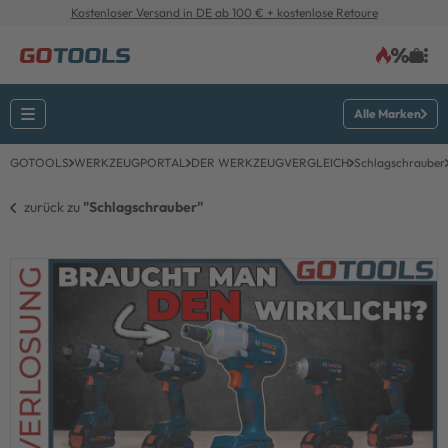
Kostenloser Versand in DE ab 100 € + kostenlose Retoure
Alle Marken
GOTOOLS
WERKZEUGPORTAL
DER WERKZEUGVERGLEICH
Schlagschrauber
zurück zu 
"Schlagschrauber"