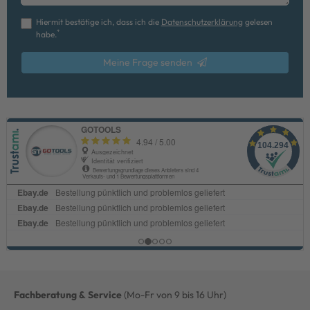
Hiermit bestätige ich, dass ich die
Daten­schutz­erklärung
gelesen
*
habe.
Meine Frage senden
Fachberatung & Service
(Mo-Fr von 9 bis 16 Uhr)