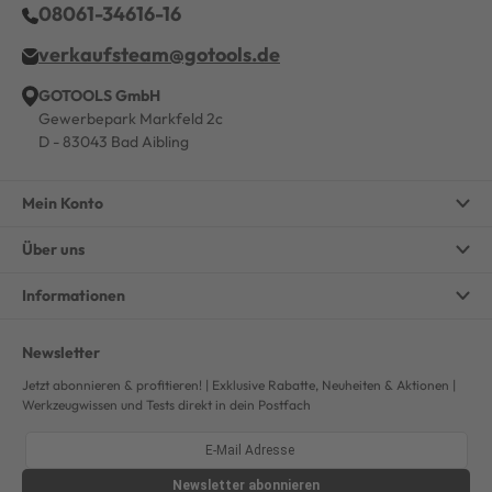
08061-34616-16
verkaufsteam@gotools.de
GOTOOLS GmbH
Gewerbepark Markfeld 2c
D - 83043 Bad Aibling
Mein Konto
Über uns
Informationen
Newsletter
Jetzt abonnieren & profitieren! | Exklusive Rabatte, Neuheiten & Aktionen |
Werkzeugwissen und Tests direkt in dein Postfach
Newsletter
abonnieren