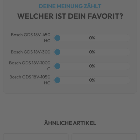
DEINE MEINUNG ZÄHLT
WELCHER IST DEIN FAVORIT?
Bosch GDS 18V-450
0%
HC
Bosch GDS 18V-300
0%
Bosch GDS 18V-1000
0%
C
Bosch GDS 18V-1050
0%
HC
ÄHNLICHE ARTIKEL