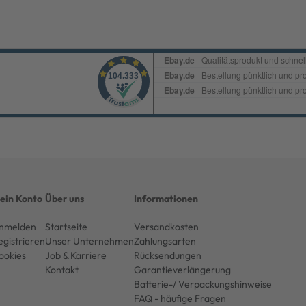
ein Konto
Über uns
Informationen
nmelden
Startseite
Versandkosten
egistrieren
Unser Unternehmen
Zahlungsarten
ookies
Job & Karriere
Rücksendungen
Kontakt
Garantieverlängerung
Batterie-/ Verpackungshinweise
FAQ - häufige Fragen