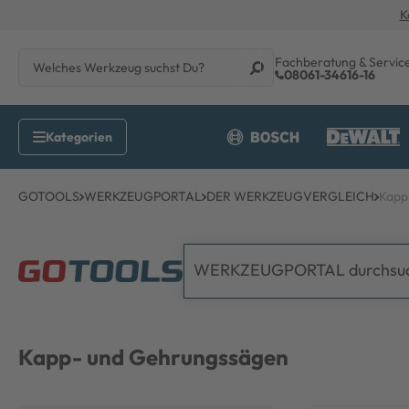
K
Fachberatung & Servic
08061-34616-16
GOTOOLS
WERKZEUGPORTAL
DER WERKZEUGVERGLEICH
Kapp
Kapp- und Gehrungssägen