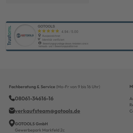
M
Fachberatung & Service
(Mo-Fr von 9 bis 16 Uhr)
08061-34616-16
A
R
verkaufsteam@gotools.de
C
GOTOOLS GmbH
Gewerbepark Markfeld 2c