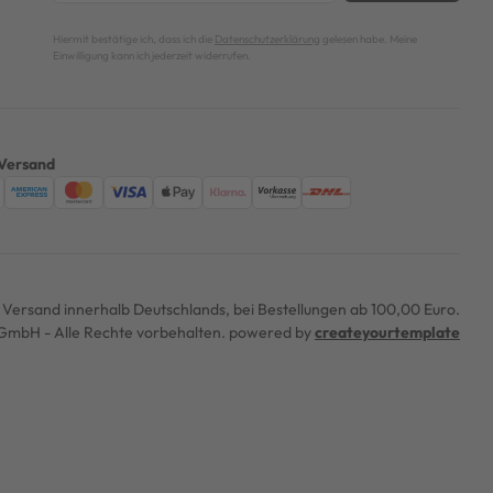
Hiermit bestätige ich, dass ich die
Datenschutzerklärung
gelesen habe. Meine
Einwilligung kann ich jederzeit widerrufen.
Versand
er Versand innerhalb Deutschlands, bei Bestellungen ab 100,00 Euro.
mbH - Alle Rechte vorbehalten. powered by
createyourtemplate