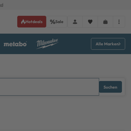
nd
Hotdeals
Sale
Alle Marken
Suchen