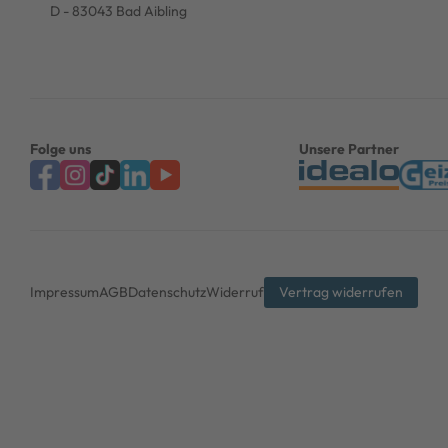
D - 83043 Bad Aibling
Folge uns
Unsere Partner
Impressum
AGB
Datenschutz
Widerruf
Vertrag widerrufen