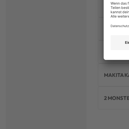
MILWAUKE
DIE BEST
GIGANTEN
MAKITA K
2 MONSTE