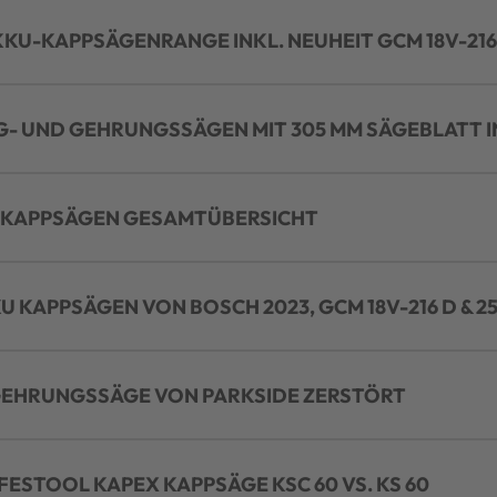
KU-KAPPSÄGENRANGE INKL. NEUHEIT GCM 18V-216
G- UND GEHRUNGSSÄGEN MIT 305 MM SÄGEBLATT 
 KAPPSÄGEN GESAMTÜBERSICHT
U KAPPSÄGEN VON BOSCH 2023, GCM 18V-216 D & 25
 GEHRUNGSSÄGE VON PARKSIDE ZERSTÖRT
 FESTOOL KAPEX KAPPSÄGE KSC 60 VS. KS 60