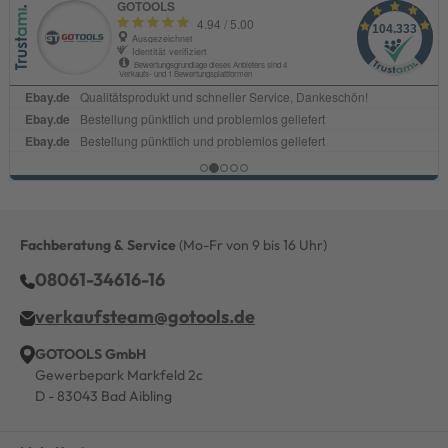
Fachberatung & Service
(Mo-Fr von 9 bis 16 Uhr)
08061-34616-16
verkaufsteam@gotools.de
GOTOOLS GmbH
Gewerbepark Markfeld 2c
D - 83043 Bad Aibling