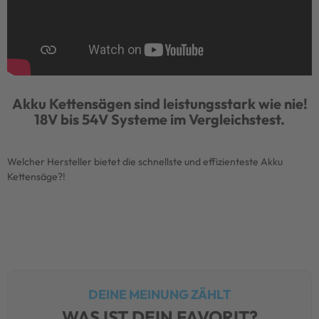
Akku Kettensägen sind leistungsstark wie nie!
18V bis 54V Systeme im Vergleichstest.
Welcher Hersteller bietet die schnellste und effizienteste Akku
Kettensäge?!
DEINE MEINUNG ZÄHLT
WAS IST DEIN FAVORIT?