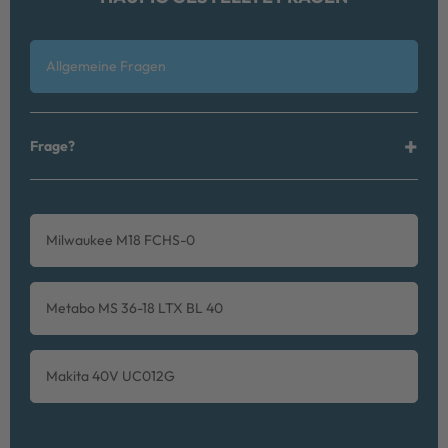
Allgemeine Fragen
Frage?
Milwaukee M18 FCHS-0
Metabo MS 36-18 LTX BL 40
Makita 40V UC012G