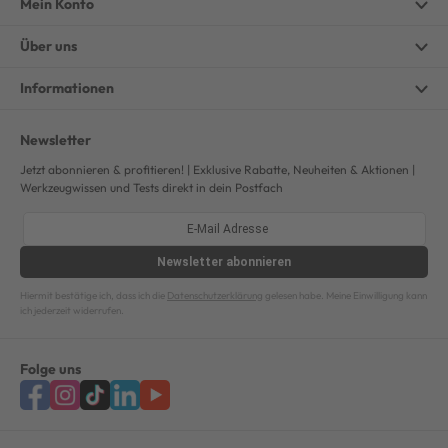
Mein Konto
Über uns
Informationen
Newsletter
Jetzt abonnieren & profitieren! | Exklusive Rabatte, Neuheiten & Aktionen |
Werkzeugwissen und Tests direkt in dein Postfach
Newsletter
abonnieren
Hiermit bestätige ich, dass ich die
Datenschutzerklärung
gelesen habe. Meine Einwilligung kann
ich jederzeit widerrufen.
Folge uns