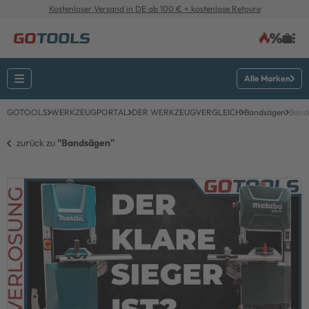
Kostenloser Versand in DE ab 100 € + kostenlose Retoure
Alle Marken
GOTOOLS
WERKZEUGPORTAL
DER WERKZEUGVERGLEICH
Bandsägen
Band
zurück zu 
"Bandsägen"