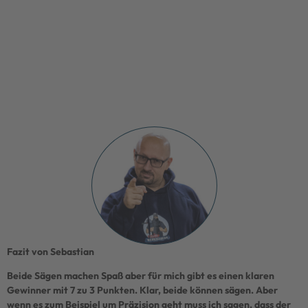
Fazit von Sebastian
Beide Sägen machen Spaß aber für mich gibt es einen klaren
Gewinner mit 7 zu 3 Punkten. Klar, beide können sägen. Aber
wenn es zum Beispiel um Präzision geht muss ich sagen, dass der