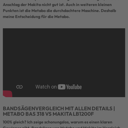
Anschlag der Makita nicht gut ist. Auch in weiteren kleinen
Punkten ist die Metabo die durchdachtere Maschine. Deshalb
meine Entscheidung für die Metabo.
BANDSÄGENVERGLEICH MIT ALLEN DETAILS |
METABO BAS 318 VS MAKITA LB1200F
100% gleich? Ich zeige schonungslos, warum es einen klaren
Gewinner gibt. Bandsägen von Metabo und Makita im Vergleich.