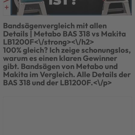
Bandsägenvergleich mit allen
Details | Metabo BAS 318 vs Makita
LB1200F<\/strong><\/h2>
100% gleich? Ich zeige schonungslos,
warum es einen klaren Gewinner
gibt. Bandsägen von Metabo und
Makita im Vergleich. Alle Details der
BAS 318 und der LB1200F.<\/p>
Kauf­
empfehlung