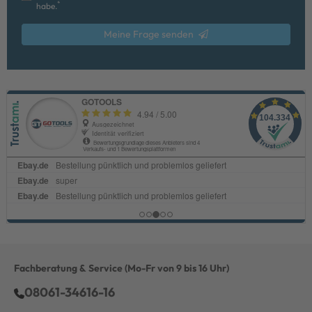
*
habe.
Meine Frage senden
Fachberatung & Service
(Mo-Fr von 9 bis 16 Uhr)
08061-34616-16