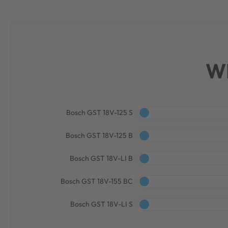
W
Bosch GST 18V-125 S
Bosch GST 18V-125 B
Bosch GST 18V-LI B
Bosch GST 18V-155 BC
Bosch GST 18V-LI S