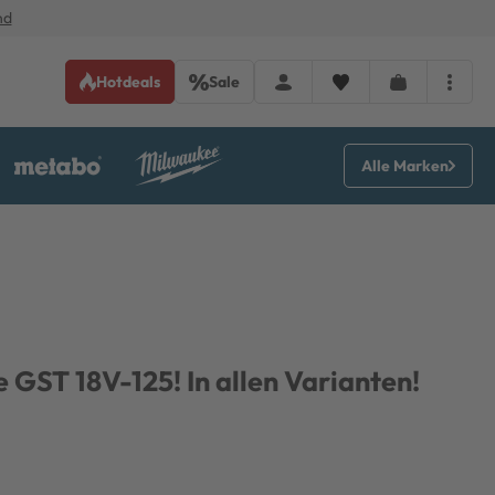
nd
Hotdeals
Sale
Alle Marken
 GST 18V-125! In allen Varianten!