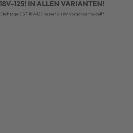
18V-125! IN ALLEN VARIANTEN!
Stichsäge GST 18V-125 besser als ihr Vorgängermodell?