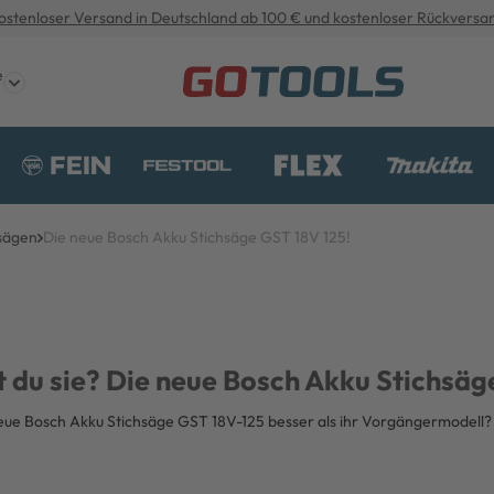
ostenloser Versand in Deutschland ab 100 € und kostenloser Rückversa
e
hsägen
Die neue Bosch Akku Stichsäge GST 18V 125!
 du sie? Die neue Bosch Akku Stichsäge
eue Bosch Akku Stichsäge GST 18V-125 besser als ihr Vorgängermodell?