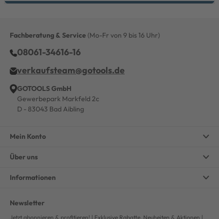
Fachberatung & Service
(Mo-Fr von 9 bis 16 Uhr)
08061-34616-16
verkaufsteam@gotools.de
GOTOOLS GmbH
Gewerbepark Markfeld 2c
D - 83043 Bad Aibling
Mein Konto
Über uns
Informationen
Newsletter
Jetzt abonnieren & profitieren! | Exklusive Rabatte, Neuheiten & Aktionen |