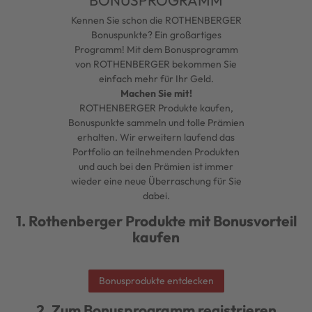
Kennen Sie schon die ROTHENBERGER
Bonuspunkte? Ein großartiges
Programm! Mit dem Bonusprogramm
von ROTHENBERGER bekommen Sie
einfach mehr für Ihr Geld.
Machen Sie mit!
ROTHENBERGER Produkte kaufen,
Bonuspunkte sammeln und tolle Prämien
erhalten. Wir erweitern laufend das
Portfolio an teilnehmenden Produkten
und auch bei den Prämien ist immer
wieder eine neue Überraschung für Sie
dabei.
1. Rothenberger Produkte mit Bonusvorteil
kaufen
Bonusprodukte entdecken
2. Zum Bonusprogramm registrieren