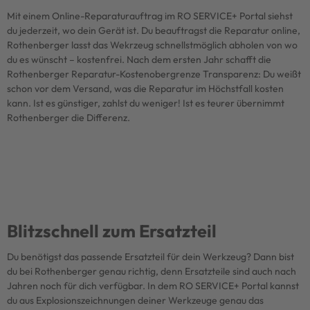
Mit einem Online-Reparaturauftrag im RO SERVICE+ Portal siehst
du jederzeit, wo dein Gerät ist. Du beauftragst die Reparatur online,
Rothenberger lasst das Wekrzeug schnellstmöglich abholen von wo
du es wünscht – kostenfrei. Nach dem ersten Jahr schafft die
Rothenberger Reparatur-Kostenobergrenze Transparenz: Du weißt
schon vor dem Versand, was die Reparatur im Höchstfall kosten
kann. Ist es günstiger, zahlst du weniger! Ist es teurer übernimmt
Rothenberger die Differenz.
Blitzschnell zum Ersatzteil
Du benötigst das passende Ersatzteil für dein Werkzeug? Dann bist
du bei Rothenberger genau richtig, denn Ersatzteile sind auch nach
Jahren noch für dich verfügbar. In dem RO SERVICE+ Portal kannst
du aus Explosionszeichnungen deiner Werkzeuge genau das