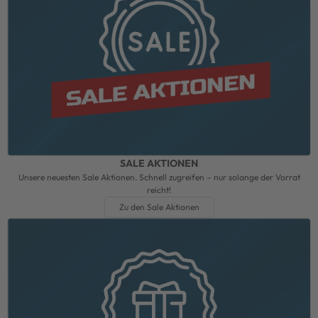
SALE AKTIONEN
Unsere neuesten Sale Aktionen. Schnell zugreifen – nur solange der Vorrat
reicht!
Zu den Sale Aktionen