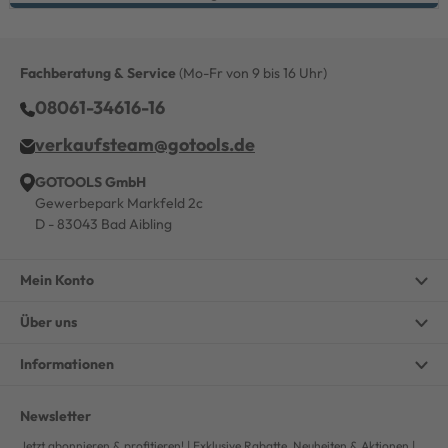
Fachberatung & Service
(Mo-Fr von 9 bis 16 Uhr)
08061-34616-16
verkaufsteam@gotools.de
GOTOOLS GmbH
Gewerbepark Markfeld 2c
D - 83043 Bad Aibling
Mein Konto
Über uns
Informationen
Newsletter
Jetzt abonnieren & profitieren! | Exklusive Rabatte, Neuheiten & Aktionen |