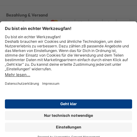
Bezahlung & Versand
Impressum
AGB
Datenschutz
Widerruf
Vertrag widerrufen
Alle Preise verstehen sich inkl. ges. MwSt. *Kostenloser Versand innerhalb
Deutschlands, bei Bestellungen ab 100,00 Euro.
© Copyright 2026 GOTOOLS GmbH - Alle Rechte vorbehalten. powered by
createyourtemplate