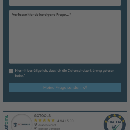
Verfasse hier deine eigene Frage...*
Hiermit bestätige ich, dass ich die
Daten­schutz­erklärung
gelesen
*
habe.
Meine Frage senden