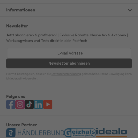
Informationen
Newsletter
Jetzt abonnieren & profitieren! | Exklusive Rabatte, Neuheiten & Aktionen |
Werkzeugwissen und Tests direkt in dein Postfach
Newsletter
abonnieren
Hiermit bestätige ich, dass ich die
Datenschutzerklärung
gelesen habe. Meine Einwilligung kann
ich jederzeit widerrufen.
Folge uns
Unsere Partner