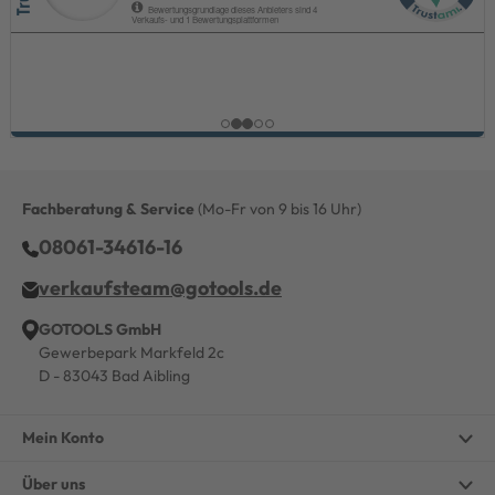
Fachberatung & Service
(Mo-Fr von 9 bis 16 Uhr)
08061-34616-16
verkaufsteam@gotools.de
GOTOOLS GmbH
Gewerbepark Markfeld 2c
D - 83043 Bad Aibling
Mein Konto
Über uns