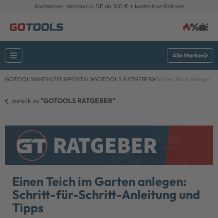
Kostenloser Versand in DE ab 100 € + kostenlose Retoure
Alle Marken
GOTOOLS
WERKZEUGPORTAL
GOTOOLS RATGEBER
Garten Teich anlegen
zurück zu 
"GOTOOLS RATGEBER"
Einen Teich im Garten anlegen:
Schritt-für-Schritt-Anleitung und
Tipps