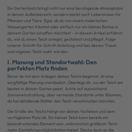
Ein Gartenteich bringt nicht nur eine beruhigende Atmosphäre
in deinen Außenbereich, sondern bietet auch Lebensraum für
Pflanzen und Tiere. Egal, ob du von einem malerischen
Wassergarten träumst oder einfach nur ein kleines Biotop in
deinem Garten schaffen möchtest – in diesem Artikel erfährst
du, wie du einen Teich anlegst, gestaltest und pflegst. Folge
unserer Schritt-für-Schritt-Anleitung und lass deinen Traum
vom eigenen Teich wahr werden.
I. Planung und Standortwahl: Den
perfekten Platz finden
Bevor du mit dem Anlegen deines Teichs beginnst, ist eine
sorgfältige Planung unerlässlich. Überlege dir, wo der Teich am
besten in deinen Garten passt. Achte auf ausreichend
Sonneneinstrahlung, aber vermeide Standorte unter Bäumen,
da herabfallende Blätter den Teich verschmutzen könnten.
Die Größe des Teichs hängt von deinen Vorlieben und dem
verfügbaren Platz ab. Ein kleiner Teich kann bereits ein
beeindruckendes Element sein, während ein größerer Teich
mehr Gestaltungsmöglichkeiten bietet. Denke auch an die