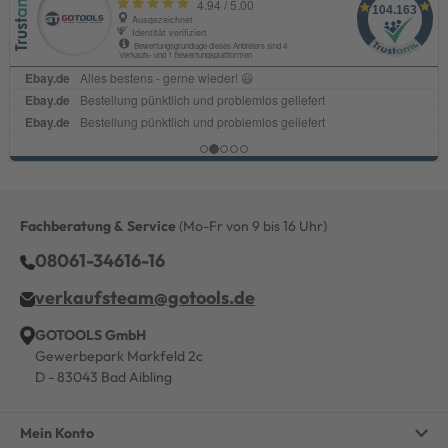
Fachberatung & Service
(Mo-Fr von 9 bis 16 Uhr)
08061-34616-16
verkaufsteam@gotools.de
GOTOOLS GmbH
Gewerbepark Markfeld 2c
D - 83043 Bad Aibling
Mein Konto