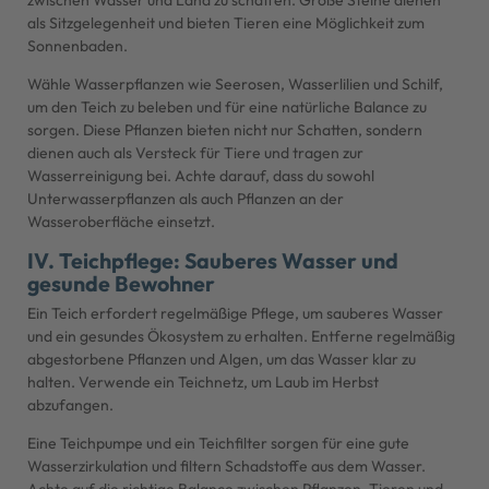
als Sitzgelegenheit und bieten Tieren eine Möglichkeit zum
Sonnenbaden.
Wähle Wasserpflanzen wie Seerosen, Wasserlilien und Schilf,
um den Teich zu beleben und für eine natürliche Balance zu
sorgen. Diese Pflanzen bieten nicht nur Schatten, sondern
dienen auch als Versteck für Tiere und tragen zur
Wasserreinigung bei. Achte darauf, dass du sowohl
Unterwasserpflanzen als auch Pflanzen an der
Wasseroberfläche einsetzt.
IV. Teichpflege: Sauberes Wasser und
gesunde Bewohner
Ein Teich erfordert regelmäßige Pflege, um sauberes Wasser
und ein gesundes Ökosystem zu erhalten. Entferne regelmäßig
abgestorbene Pflanzen und Algen, um das Wasser klar zu
halten. Verwende ein Teichnetz, um Laub im Herbst
abzufangen.
Eine Teichpumpe und ein Teichfilter sorgen für eine gute
Wasserzirkulation und filtern Schadstoffe aus dem Wasser.
Achte auf die richtige Balance zwischen Pflanzen, Tieren und