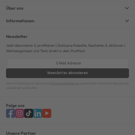
Über uns
Informationen
Newsletter
Jetzt abonnieren & profitieren! | Exklusive Rabatte, Neuheiten & Aktionen |
Werkzeugwissen und Tests direkt in dein Postfach
Newsletter
abonnieren
Hiermit bestätige ich, dass ich die
Datenschutzerklärung
gelesen habe. Meine Einwilligung kann
ich jederzeit widerrufen.
Folge uns
Unsere Partner