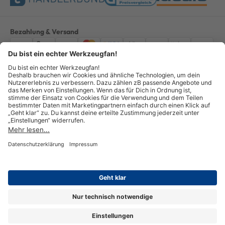
Bezahlung & Versand
Impressum
AGB
Datenschutz
Widerruf
Vertrag widerrufen
Alle Preise verstehen sich inkl. ges. MwSt. *Kostenloser Versand innerhalb
Deutschlands, bei Bestellungen ab 100,00 Euro.
© Copyright 2026 GOTOOLS GmbH - Alle Rechte vorbehalten. powered by
createyourtemplate