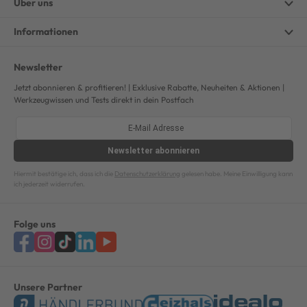
Über uns
Informationen
Newsletter
Jetzt abonnieren & profitieren! | Exklusive Rabatte, Neuheiten & Aktionen |
Werkzeugwissen und Tests direkt in dein Postfach
Newsletter
abonnieren
Hiermit bestätige ich, dass ich die
Datenschutzerklärung
gelesen habe. Meine Einwilligung kann
ich jederzeit widerrufen.
Folge uns
Unsere Partner