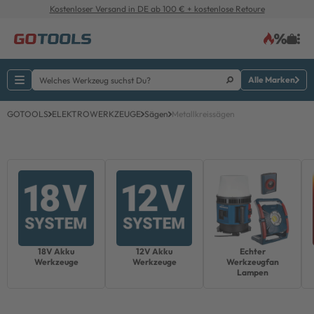
Kostenloser Versand in DE ab 100 € + kostenlose Retoure
Alle Marken
GOTOOLS
ELEKTROWERKZEUGE
Sägen
Metallkreissägen
18V Akku
12V Akku
Echter
Werkzeuge
Werkzeuge
Werkzeugfan
Lampen