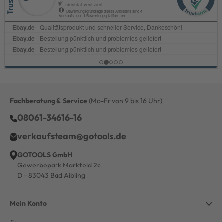
Fachberatung & Service
(Mo-Fr von 9 bis 16 Uhr)
08061-34616-16
verkaufsteam@gotools.de
GOTOOLS GmbH
Gewerbepark Markfeld 2c
D - 83043 Bad Aibling
Mein Konto