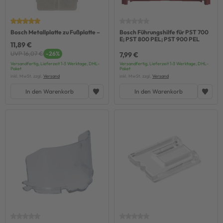
Bosch Metallplatte zu Fußplatte –
Bosch Führungshilfe für PST 700
E; PST 800 PEL; PST 900 PEL
11,89 €
UVP 16,07 €
-26%
7,99 €
Versandfertig, Lieferzeit 1-3 Werktage, DHL-
Versandfertig, Lieferzeit 1-3 Werktage, DHL-
Paket
Paket
inkl. MwSt. zzgl.
Versand
inkl. MwSt. zzgl.
Versand
In den Warenkorb
In den Warenkorb