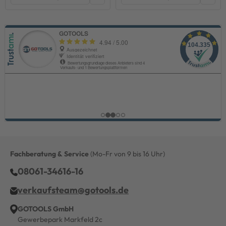
Fachberatung & Service
(Mo-Fr von 9 bis 16 Uhr)
08061-34616-16
verkaufsteam@gotools.de
GOTOOLS GmbH
Gewerbepark Markfeld 2c