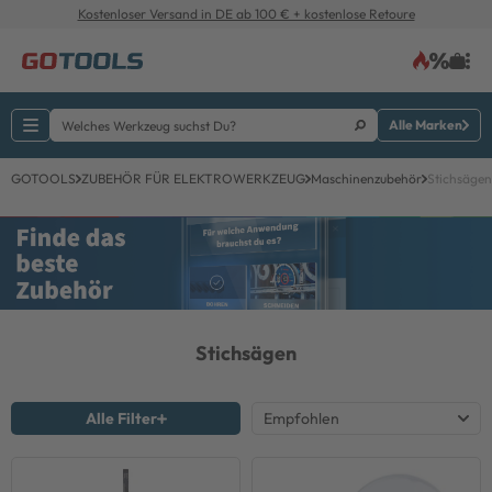
Kostenloser Versand in DE ab 100 € + kostenlose Retoure
Alle Marken
GOTOOLS
ZUBEHÖR FÜR ELEKTROWERKZEUG
Maschinenzubehör
Stichsägen
Stichsägen
Alle Filter