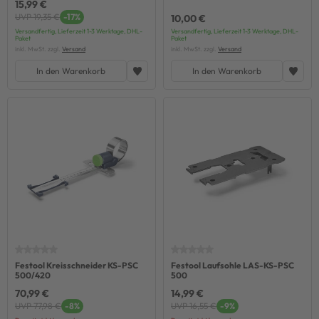
15,99 €
UVP 19,35 €
-17%
10,00 €
Versandfertig, Lieferzeit 1-3 Werktage, DHL-
Versandfertig, Lieferzeit 1-3 Werktage, DHL-
Paket
Paket
inkl. MwSt. zzgl.
Versand
inkl. MwSt. zzgl.
Versand
In den Warenkorb
In den Warenkorb
Festool Kreisschneider KS-PSC
Festool Laufsohle LAS-KS-PSC
500/420
500
70,99 €
14,99 €
UVP 77,98 €
-8%
UVP 16,55 €
-9%