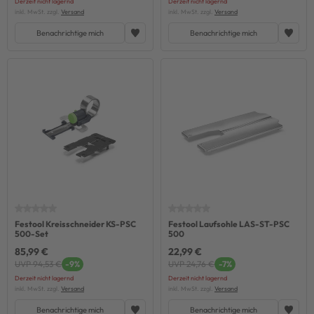
Derzeit nicht lagernd
Derzeit nicht lagernd
inkl. MwSt. zzgl.
Versand
inkl. MwSt. zzgl.
Versand
Benachrichtige mich
Benachrichtige mich
Festool Kreisschneider KS-PSC
Festool Laufsohle LAS-ST-PSC
500-Set
500
85,99 €
22,99 €
UVP 94,53 €
-9%
UVP 24,76 €
-7%
Derzeit nicht lagernd
Derzeit nicht lagernd
inkl. MwSt. zzgl.
Versand
inkl. MwSt. zzgl.
Versand
Benachrichtige mich
Benachrichtige mich