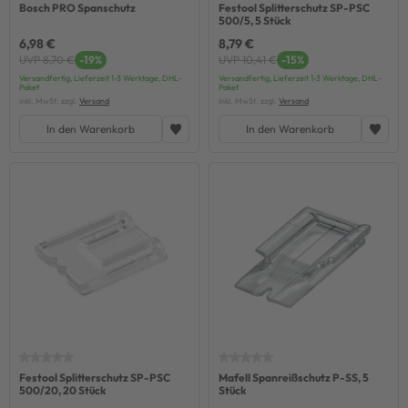
Bosch PRO Spanschutz
Festool Splitterschutz SP-PSC
500/5, 5 Stück
6,98 €
8,79 €
UVP 8,70 €
-19%
UVP 10,41 €
-15%
Versandfertig, Lieferzeit 1-3 Werktage, DHL-
Versandfertig, Lieferzeit 1-3 Werktage, DHL-
Paket
Paket
inkl. MwSt. zzgl.
Versand
inkl. MwSt. zzgl.
Versand
In den Warenkorb
In den Warenkorb
Festool Splitterschutz SP-PSC
Mafell Spanreißschutz P-SS, 5
500/20, 20 Stück
Stück