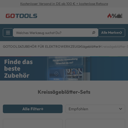
Kostenloser Versand in DE ab 100 € + kostenlose Retoure
Alle Marken
GOTOOLS
ZUBEHÖR FÜR ELEKTROWERKZEUG
Sägeblätter
Kreissägeblätter-
Kreissägeblätter-Sets
Alle Filter