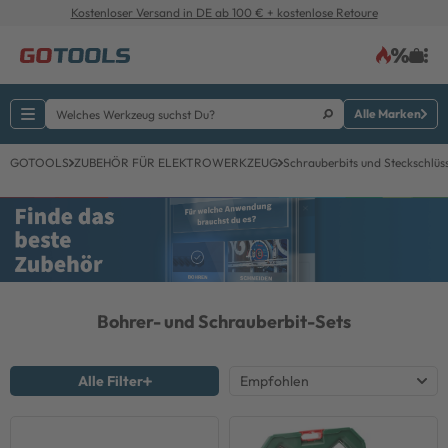
Kostenloser Versand in DE ab 100 € + kostenlose Retoure
Alle Marken
GOTOOLS
ZUBEHÖR FÜR ELEKTROWERKZEUG
Schrauberbits und Steckschlüss
Bohrer- und Schrauberbit-Sets
Alle Filter