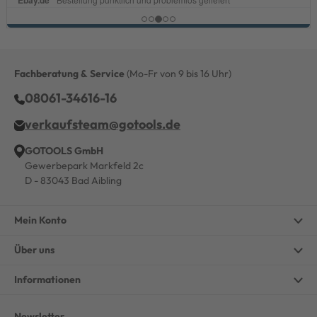
Fachberatung & Service
(Mo-Fr von 9 bis 16 Uhr)
08061-34616-16
verkaufsteam@gotools.de
GOTOOLS GmbH
Gewerbepark Markfeld 2c
D - 83043 Bad Aibling
Mein Konto
Über uns
Informationen
Newsletter