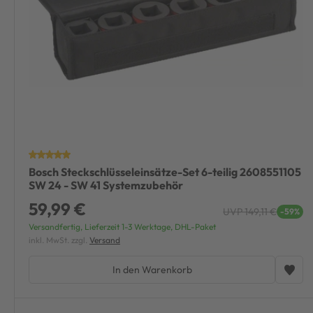
Bosch Steckschlüsseleinsätze-Set 6-teilig 2608551105
SW 24 - SW 41 Systemzubehör
59,99 €
UVP 149,11 €
-59%
Versandfertig, Lieferzeit 1-3 Werktage, DHL-Paket
inkl. MwSt. zzgl.
Versand
In den Warenkorb