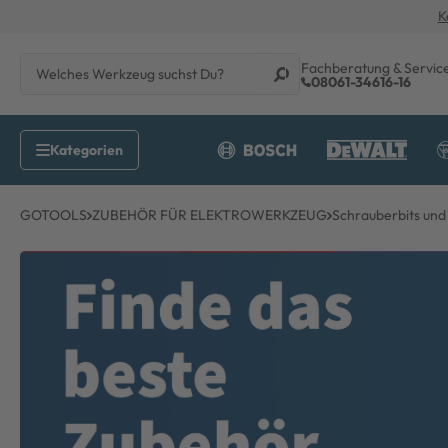
K
Fachberatung & Servic
08061-34616-16
GOTOOLS
ZUBEHÖR FÜR ELEKTROWERKZEUG
Schrauberbits und 