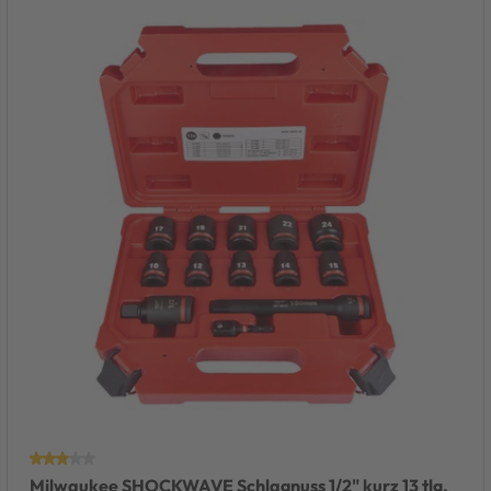
Milwaukee SHOCKWAVE Schlagnuss 1/2" kurz 13 tlg.