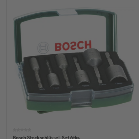
Bosch Steckschlüssel-Set 6tlg.