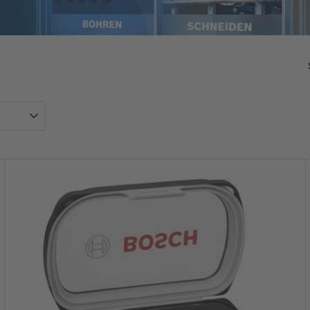
PROFESSIONAL
T
O
UKEE