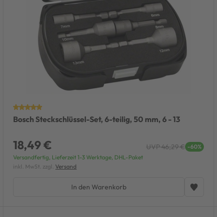
Bosch Steckschlüssel-Set, 6-teilig, 50 mm, 6 - 13
18,49 €
UVP 46,29 €
-60%
Versandfertig, Lieferzeit 1-3 Werktage, DHL-Paket
inkl. MwSt. zzgl.
Versand
In den Warenkorb