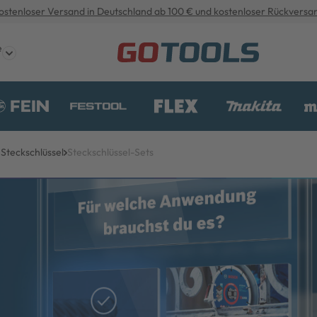
ostenloser Versand in Deutschland ab 100 € und kostenloser Rückversa
e
Steckschlüssel
Steckschlüssel-Sets