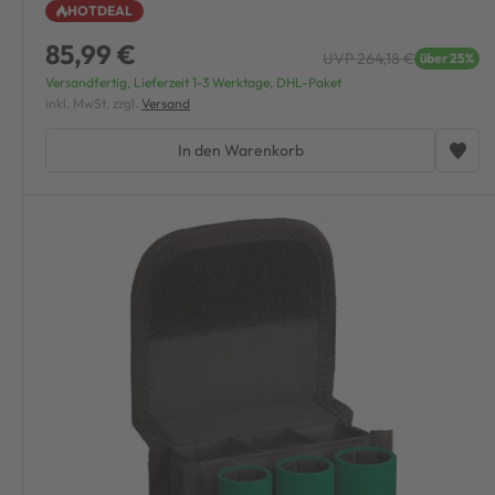
HOTDEAL
85,99 €
UVP 264,18 €
über 25%
Versandfertig, Lieferzeit 1-3 Werktage, DHL-Paket
inkl. MwSt. zzgl.
Versand
In den Warenkorb