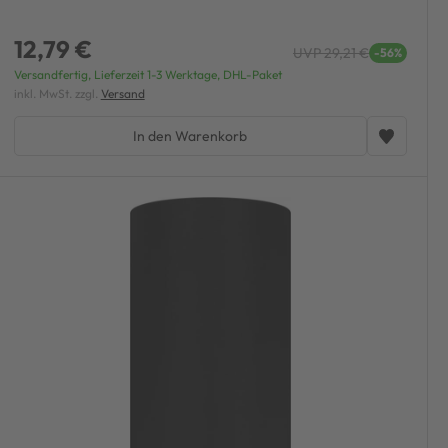
12,79 €
UVP 29,21 €
-56%
Versandfertig, Lieferzeit 1-3 Werktage, DHL-Paket
inkl. MwSt. zzgl.
Versand
In den Warenkorb