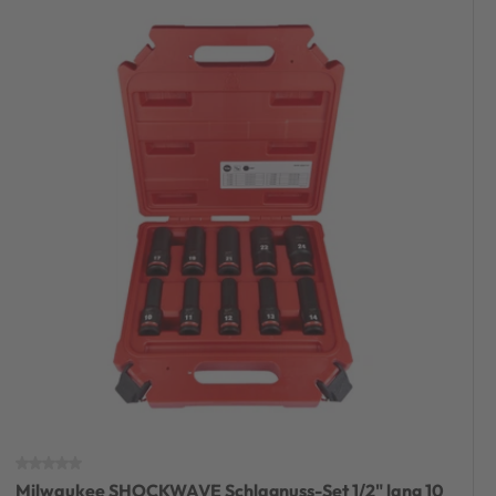
Milwaukee SHOCKWAVE Schlagnuss-Set 1/2" lang 10