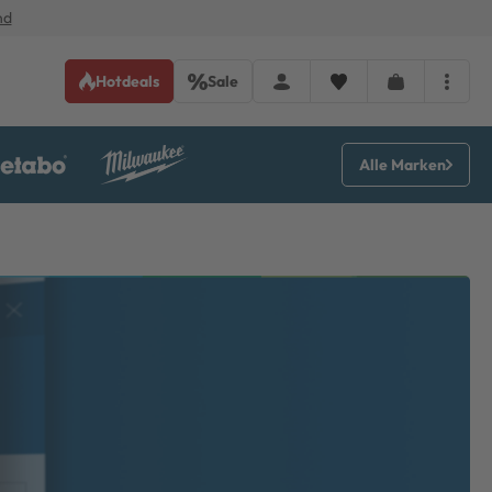
nd
Hotdeals
Sale
Alle Marken