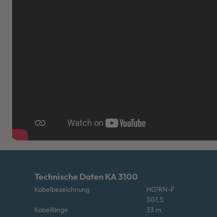
Technische Daten KA 3100
Kabelbezeichnung
H07RN-F
3G1,5
Kabellänge
33 m