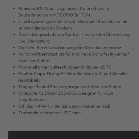
Robustes RN-Kabel, zugelassen für erschwerte
Baubedingungen (VDE 0100 Teil 704).
5 spritzwassergeschützte Schutzkontakt-Steckdosen mit
selbstschließenden Deckeln.
Überhitzungsschutz und Kontroll-Leuchte bei Überhitzung
und Überlastung.
Optische Bereitschaftsanzeige im Steckdoseneinsatz.
Rundum-Überrollschutz für maximale Standfestigkeit auf
allen vier Seiten.
Trommelkörper kälteschlagbeständig bis -25 °C.
Großer Klapp-Drehgriff für müheloses Auf- und Abrollen
des Kabels.
Tragegriffe und Steckergaragen auf allen vier Seiten.
Kategorie K2 DGUV 203-005: Geeignet für raue
Umgebungen.
Schutzart IP44 für den Einsatz im Außenbereich.
Trommeldurchmesser: 320 mm.