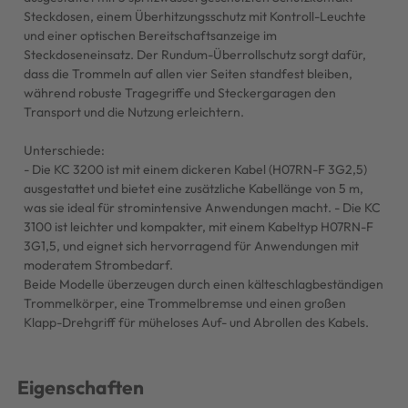
Steckdosen, einem Überhitzungsschutz mit Kontroll-Leuchte
und einer optischen Bereitschaftsanzeige im
Steckdoseneinsatz. Der Rundum-Überrollschutz sorgt dafür,
dass die Trommeln auf allen vier Seiten standfest bleiben,
während robuste Tragegriffe und Steckergaragen den
Transport und die Nutzung erleichtern.
Unterschiede:
- Die KC 3200 ist mit einem dickeren Kabel (H07RN-F 3G2,5)
ausgestattet und bietet eine zusätzliche Kabellänge von 5 m,
was sie ideal für stromintensive Anwendungen macht. - Die KC
3100 ist leichter und kompakter, mit einem Kabeltyp H07RN-F
3G1,5, und eignet sich hervorragend für Anwendungen mit
moderatem Strombedarf.
Beide Modelle überzeugen durch einen kälteschlagbeständigen
Trommelkörper, eine Trommelbremse und einen großen
Klapp-Drehgriff für müheloses Auf- und Abrollen des Kabels.
Eigenschaften