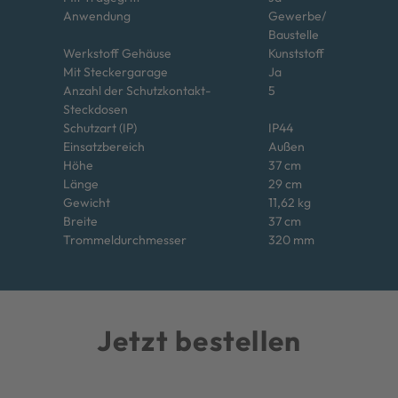
Anwendung
Gewerbe/
Baustelle
Werkstoff Gehäuse
Kunststoff
Mit Steckergarage
Ja
Anzahl der Schutzkontakt-
5
Steckdosen
Schutzart (IP)
IP44
Einsatzbereich
Außen
Höhe
37 cm
Länge
29 cm
Gewicht
11,62 kg
Breite
37 cm
Trommeldurchmesser
320 mm
Jetzt bestellen