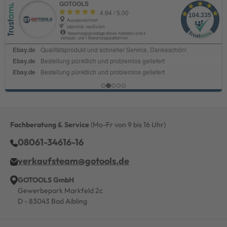
Fachberatung & Service
(Mo-Fr von 9 bis 16 Uhr)
08061-34616-16
verkaufsteam@gotools.de
GOTOOLS GmbH
Gewerbepark Markfeld 2c
D - 83043 Bad Aibling