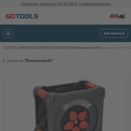
Kostenloser Versand in DE ab 100 € + kostenlose Retoure
Alle Marken
GOTOOLS
WERKZEUGPORTAL
NEUHEITEN
Brennenstuhl
Brennenstuhl Profi
zurück zu 
"Brennenstuhl"