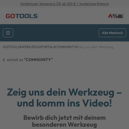
Kostenloser Versand in DE ab 100 € + kostenlose Retoure
Alle Marken
GOTOOLS
WERKZEUGPORTAL
COMMUNITY
Zeig uns dein Werkzeug
zurück zu 
"COMMUNITY"
Zeig uns dein Werkzeug –
und komm ins Video!
Bewirb dich jetzt mit deinem
besonderen Werkzeug