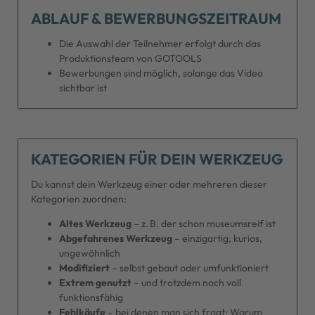
ABLAUF & BEWERBUNGSZEITRAUM
Die Auswahl der Teilnehmer erfolgt durch das
Produktionsteam von GOTOOLS
Bewerbungen sind möglich, solange das Video
sichtbar ist
KATEGORIEN FÜR DEIN WERKZEUG
Du kannst dein Werkzeug einer oder mehreren dieser
Kategorien zuordnen:
Altes Werkzeug
– z. B. der schon museumsreif ist
Abgefahrenes Werkzeug
– einzigartig, kurios,
ungewöhnlich
Modifiziert
– selbst gebaut oder umfunktioniert
Extrem genutzt
– und trotzdem noch voll
funktionsfähig
Fehlkäufe
– bei denen man sich fragt: Warum