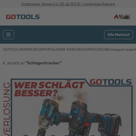
Kostenloser Versand in DE ab 100 € + kostenlose Retoure
Alle Marken
GOTOOLS
WERKZEUGPORTAL
DER WERKZEUGVERGLEICH
Schlagschrauber
zurück zu 
"Schlagschrauber"