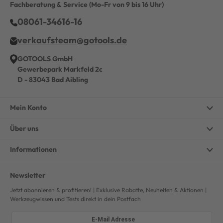
Fachberatung & Service
(Mo-Fr von 9 bis 16 Uhr)
08061-34616-16
verkaufsteam@gotools.de
GOTOOLS GmbH
Gewerbepark Markfeld 2c
D - 83043 Bad Aibling
Mein Konto
Über uns
Informationen
Newsletter
Jetzt abonnieren & profitieren! | Exklusive Rabatte, Neuheiten & Aktionen |
Werkzeugwissen und Tests direkt in dein Postfach