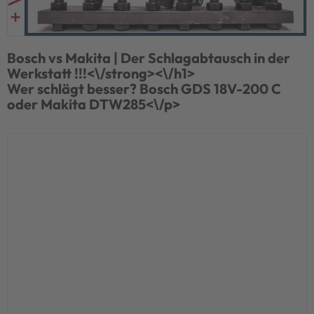
Bosch vs Makita | Der Schlagabtausch in der
Werkstatt !!!<\/strong><\/h1>
Wer schlägt besser? Bosch GDS 18V-200 C
oder Makita DTW285<\/p>
JETZT KAUFEN