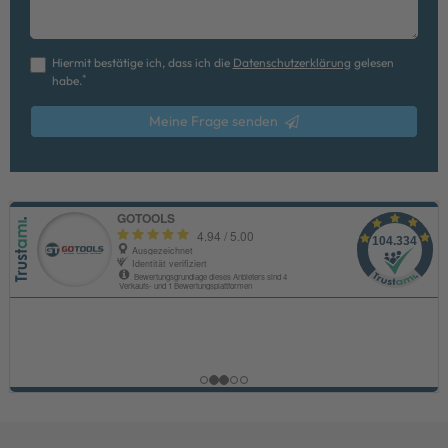
Hiermit bestätige ich, dass ich die
Daten­schutz­erklärung
gelesen
*
habe.
Meine Frage senden