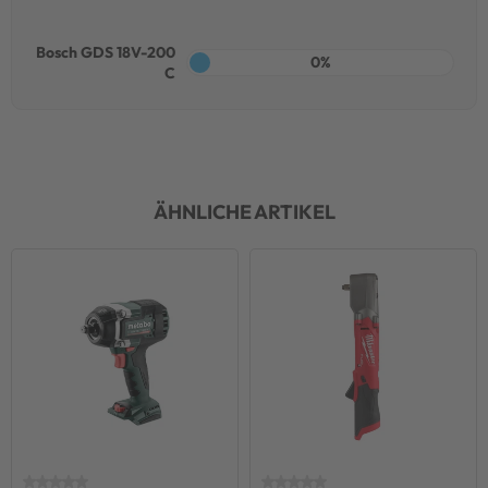
Bosch GDS 18V-200
0%
C
ÄHNLICHE ARTIKEL