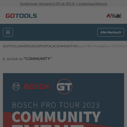
Kostenloser Versand in DE ab 100 € + kostenlose Retoure
Alle Marken
GOTOOLS
WERKZEUGPORTAL
COMMUNITY
Bosch PRO Roadshow GOTOOLS
zurück zu 
"COMMUNITY"