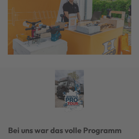
←
→
Previous
Nex
Bei uns war das volle Programm