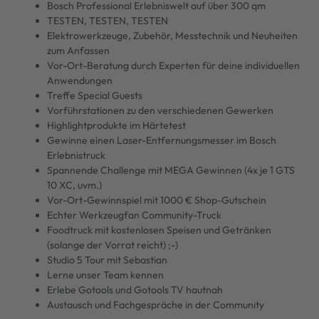
Bosch Professional Erlebniswelt auf über 300 qm
TESTEN, TESTEN, TESTEN
Elektrowerkzeuge, Zubehör, Messtechnik und Neuheiten
zum Anfassen
Vor-Ort-Beratung durch Experten für deine individuellen
Anwendungen
Treffe Special Guests
Vorführstationen zu den verschiedenen Gewerken
Highlightprodukte im Härtetest
Gewinne einen Laser-Entfernungsmesser im Bosch
Erlebnistruck
Spannende Challenge mit MEGA Gewinnen (4x je 1 GTS
10 XC, uvm.)
Vor-Ort-Gewinnspiel mit 1000 € Shop-Gutschein
Echter Werkzeugfan Community-Truck
Foodtruck mit kostenlosen Speisen und Getränken
(solange der Vorrat reicht) ;-)
Studio 5 Tour mit Sebastian
Lerne unser Team kennen
Erlebe Gotools und Gotools TV hautnah
Austausch und Fachgespräche in der Community