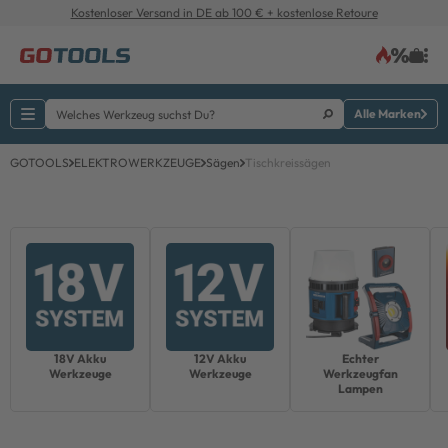
Kostenloser Versand in DE ab 100 € + kostenlose Retoure
Alle Marken
GOTOOLS
ELEKTROWERKZEUGE
Sägen
Tischkreissägen
18V Akku
12V Akku
Echter
Werkzeuge
Werkzeuge
Werkzeugfan
Lampen