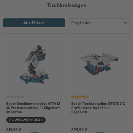
Tischkreissägen
Alle Filter
Bosch Kombinationssäge GTM 12
Bosch Tischkreissäge GTS 10 XC
JL Professional inkl. 1x Sägeblatt
Professional im Set inkl.
im Karton
Sägeblatt
POWERWEEK DEAL
619,99 €
899,99 €