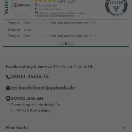
Fachberatung & Service
(Mo-Fr von 9 bis 16 Uhr)
08061-34616-16
verkaufsteam@gotools.de
GOTOOLS GmbH
Gewerbepark Markfeld 2c
D - 83043 Bad Aibling
Mein Konto