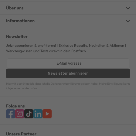
Über uns
Informationen
Newsletter
Jetzt abonnieren & profitieren! | Exklusive Rabatte, Neuheiten & Aktionen |
Werkzeugwissen und Tests direkt in dein Postfach
Newsletter
abonnieren
Hiermit bestätige ich, dass ich die
Datenschutzerklärung
gelesen habe. Meine Einwilligung kann
ich jederzeit widerrufen.
Folge uns
Unsere Partner