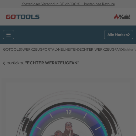
Kostenloser Versand in DE ab 100 € + kostenlose Retoure
Alle Marken
GOTOOLS
WERKZEUGPORTAL
NEUHEITEN
ECHTER WERKZEUGFAN
Echter
zurück zu 
"ECHTER WERKZEUGFAN"