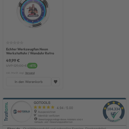
Echter Werkzeugfan Neon
Werkstattuhr / Wanduhr Retro
49,99 €
UVP 129,00 €
-61%
inkl. MwSt. zzgl.
Versand
In den Warenkorb