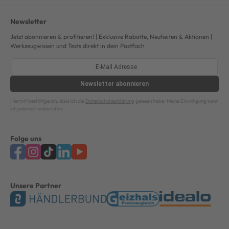
Newsletter
Jetzt abonnieren & profitieren! | Exklusive Rabatte, Neuheiten & Aktionen |
Werkzeugwissen und Tests direkt in dein Postfach
Newsletter
abonnieren
Hiermit bestätige ich, dass ich die
Datenschutzerklärung
gelesen habe. Meine Einwilligung kann
ich jederzeit widerrufen.
Folge uns
Unsere Partner