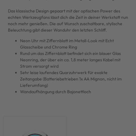
Das klassische Design gepaart mit der optischen Power des
echten Werkzeugfans lässt dich die Zeit in deiner Werkstatt nun
noch mehr genießen. Die auf Wunsch zuschaltbare, stylische
Beleuchtung gibt dieser Wanduhr den letzten Schliff.
Neon Uhr mit Ziffernblatt im Metall-Look mit Echt
Glasscheibe und Chrome Ring
Rund um das Ziffernblatt befindet sich ein blauer Glas
Neonring, der über ein ca. 1,8 meter langes Kabel mit
Strom versorgt wird
Sehr leise laufendes Quarzuhrwerk für exakte
Zeitangabe (Batteriebetrieben 1x AA Mignon, nicht im
Lieferumfang)
Wandaufhängung durch Bajonettloch