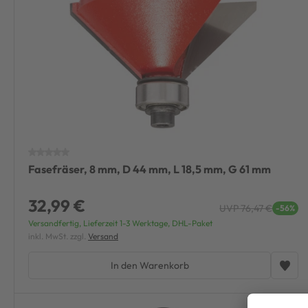
Fasefräser, 8 mm, D 44 mm, L 18,5 mm, G 61 mm
32,99 €
UVP 76,47 €
-56%
Versandfertig, Lieferzeit 1-3 Werktage, DHL-Paket
inkl. MwSt. zzgl.
Versand
In den Warenkorb