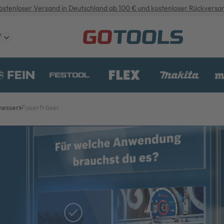
ostenloser Versand in Deutschland ab 100 € und kostenloser Rückversa
e
messer
Faserfräser