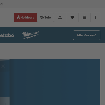
nd
Hotdeals
Sale
Alle Marken