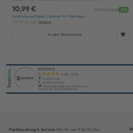
10,99 €
UVP 25,93 €
-57%
Kurzfristig verfügbar, Lieferzeit 5-7 Werktage
inkl. MwSt. zzgl.
Versand
In den Warenkorb
M
Fachberatung & Service
(Mo-Fr von 9 bis 16 Uhr)