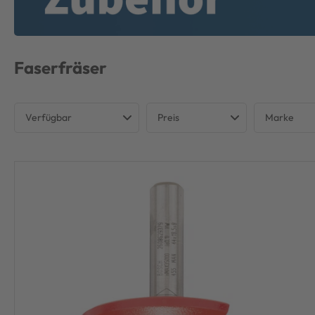
Faserfräser
Verfügbar
Preis
Marke
Verfügbar
BOSCH 
€
€