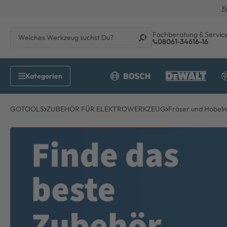
K
Fachberatung & Servic
08061-34616-16
GOTOOLS
ZUBEHÖR FÜR ELEKTROWERKZEUG
Fräser und Hobel