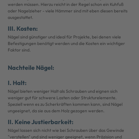
werden müssen. Hierzu reicht in der Regel schon ein Kuhfuß
oder Nagelzieher - viele Hämmer sind mit eben diesen bereits
ausgestattet.
III. Kosten:
Nägel sind günstiger und ideal für Projekte, bei denen viele
Befestigungen benötigt werden und die Kosten ein wichtiger
Faktor sind.
Nachteile Nägel:
I. Halt:
Nägel bieten weniger Halt als Schrauben und eignen sich
weniger gut für schwere Lasten oder Strukturelemente.
Speziell wenn es zu Scherkräften kommen kann, sind Nägel
ungeeignet, da sie aus dem Holz gezogen werden.
II. Keine Justierbarkeit:
Nägel lassen sich nicht wie bei Schrauben über das Gewinde
"verstellen" und sind weniger geeignet, wenn Präzision und