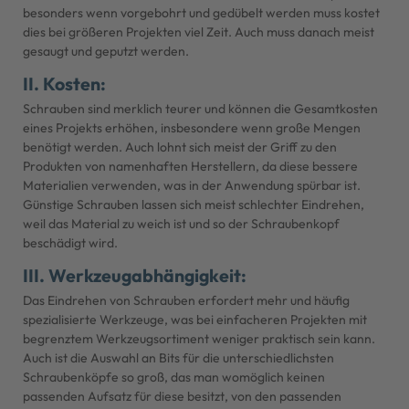
besonders wenn vorgebohrt und gedübelt werden muss kostet
dies bei größeren Projekten viel Zeit. Auch muss danach meist
gesaugt und geputzt werden.
II. Kosten:
Schrauben sind merklich teurer und können die Gesamtkosten
eines Projekts erhöhen, insbesondere wenn große Mengen
benötigt werden. Auch lohnt sich meist der Griff zu den
Produkten von namenhaften Herstellern, da diese bessere
Materialien verwenden, was in der Anwendung spürbar ist.
Günstige Schrauben lassen sich meist schlechter Eindrehen,
weil das Material zu weich ist und so der Schraubenkopf
beschädigt wird.
III. Werkzeugabhängigkeit:
Das Eindrehen von Schrauben erfordert mehr und häufig
spezialisierte Werkzeuge, was bei einfacheren Projekten mit
begrenztem Werkzeugsortiment weniger praktisch sein kann.
Auch ist die Auswahl an Bits für die unterschiedlichsten
Schraubenköpfe so groß, das man womöglich keinen
passenden Aufsatz für diese besitzt, von den passenden