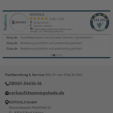
Fachberatung & Service
(Mo-Fr von 9 bis 16 Uhr)
08061-34616-16
verkaufsteam@gotools.de
GOTOOLS GmbH
Gewerbepark Markfeld 2c
D - 83043 Bad Aibling