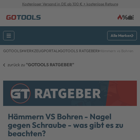
Kostenloser Versand in DE ab 100 € + kostenlose Retoure
Alle Marken
GOTOOLS
WERKZEUGPORTAL
GOTOOLS RATGEBER
Hämmern vs Bohren
zurück zu 
"GOTOOLS RATGEBER"
Hämmern VS Bohren - Nagel
gegen Schraube - was gibt es zu
beachten?