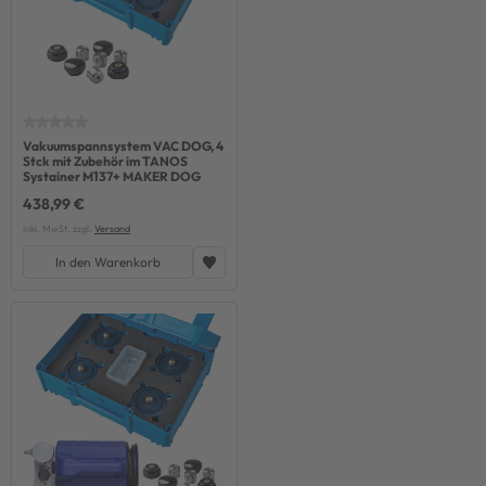
Vakuumspannsystem VAC DOG, 4
Stck mit Zubehör im TANOS
Systainer M137+ MAKER DOG
438,99 €
inkl. MwSt. zzgl.
Versand
In den Warenkorb