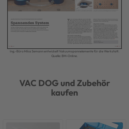
Ing.-Büro Mika Semann entwickelt Vakuumspannelemente für die Werkstatt.
Quelle:
BM-Online
.
VAC DOG und Zubehör
kaufen