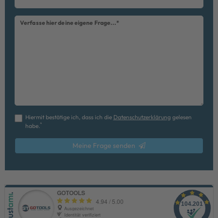
Verfasse hier deine eigene Frage...*
Hiermit bestätige ich, dass ich die
Daten­schutz­erklärung
gelesen
*
habe.
Meine Frage senden