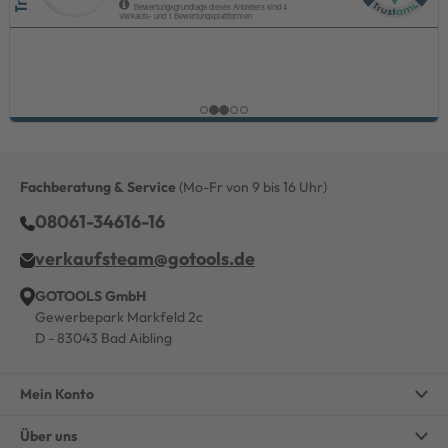
Fachberatung & Service
(Mo-Fr von 9 bis 16 Uhr)
08061-34616-16
verkaufsteam@gotools.de
GOTOOLS GmbH
Gewerbepark Markfeld 2c
D - 83043 Bad Aibling
Mein Konto
Über uns