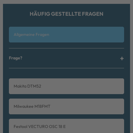
HÄUFIG GESTELLTE FRAGEN
Allgemeine Fragen
Frage?
Makita DTM52
Milwaukee M18FMT
Festool VECTURO OSC 18 E