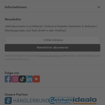
Informationen
Newsletter
Jetzt abonnieren & profitieren! | Exklusive Rabatte, Neuheiten & Aktionen |
Werkzeugwissen und Tests direkt in dein Postfach
Newsletter
abonnieren
Hiermit bestätige ich, dass ich die
Datenschutzerklärung
gelesen habe. Meine Einwilligung kann
ich jederzeit widerrufen.
Folge uns
Unsere Partner