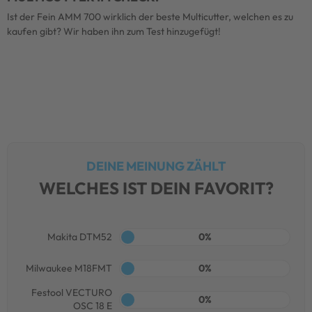
Ist der Fein AMM 700 wirklich der beste Multicutter, welchen es zu
kaufen gibt? Wir haben ihn zum Test hinzugefügt!
DEINE MEINUNG ZÄHLT
WELCHES IST DEIN FAVORIT?
Makita DTM52
0%
Milwaukee M18FMT
0%
Festool VECTURO
0%
OSC 18 E