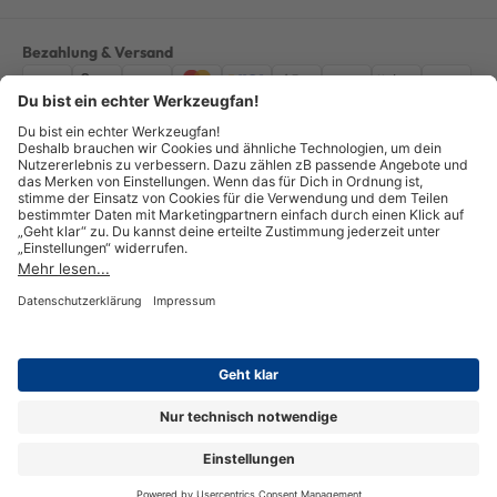
Bezahlung & Versand
Impressum
AGB
Datenschutz
Widerruf
Vertrag widerrufen
Alle Preise verstehen sich inkl. ges. MwSt. *Kostenloser Versand innerhalb
Deutschlands, bei Bestellungen ab 100,00 Euro.
© Copyright 2026 GOTOOLS GmbH - Alle Rechte vorbehalten. powered by
createyourtemplate