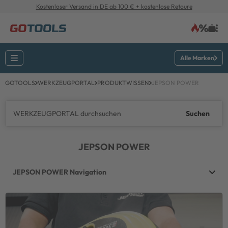
Kostenloser Versand in DE ab 100 € + kostenlose Retoure
Alle Marken
GOTOOLS
WERKZEUGPORTAL
PRODUKTWISSEN
JEPSON POWER
Suchen
JEPSON POWER
JEPSON POWER Navigation