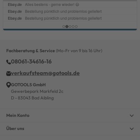
Fachberatung & Service
(Mo-Fr von 9 bis 16 Uhr)
08061-34616-16
verkaufsteam@gotools.de
GOTOOLS GmbH
Gewerbepark Markfeld 2c
D - 83043 Bad Aibling
Mein Konto
Über uns