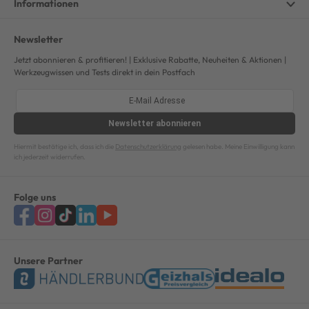
Informationen
Newsletter
Jetzt abonnieren & profitieren! | Exklusive Rabatte, Neuheiten & Aktionen |
Werkzeugwissen und Tests direkt in dein Postfach
Newsletter
abonnieren
Hiermit bestätige ich, dass ich die
Datenschutzerklärung
gelesen habe. Meine Einwilligung kann
ich jederzeit widerrufen.
Folge uns
Unsere Partner