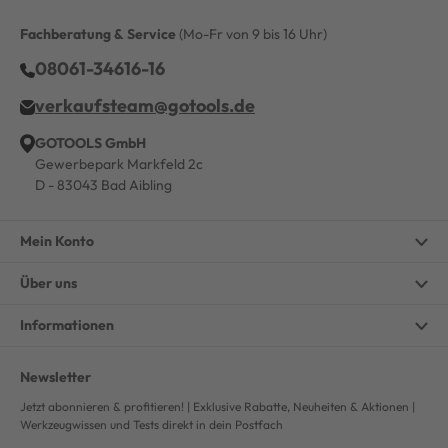
Fachberatung & Service
(Mo-Fr von 9 bis 16 Uhr)
08061-34616-16
verkaufsteam@gotools.de
GOTOOLS GmbH
Gewerbepark Markfeld 2c
D - 83043 Bad Aibling
Mein Konto
Über uns
Informationen
Newsletter
Jetzt abonnieren & profitieren! | Exklusive Rabatte, Neuheiten & Aktionen |
Werkzeugwissen und Tests direkt in dein Postfach