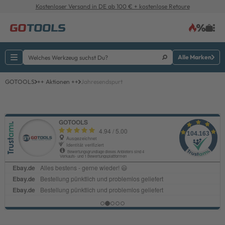
Kostenloser Versand in DE ab 100 € + kostenlose Retoure
Alle Marken
GOTOOLS
++ Aktionen ++
Jahresendspurt