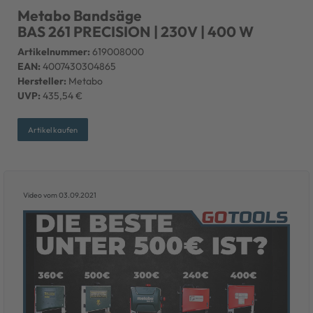
Metabo Bandsäge
BAS 261 PRECISION | 230V | 400 W
Artikelnummer:
619008000
EAN:
4007430304865
Hersteller:
Metabo
UVP:
435,54 €
Artikel kaufen
Video vom 03.09.2021