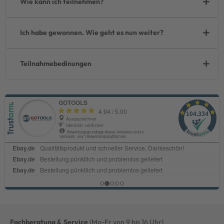
Wie kann ich teilnehmen?
Ich habe gewonnen. Wie geht es nun weiter?
Teilnahmebedinungen
Fachberatung & Service
(Mo-Fr von 9 bis 16 Uhr)