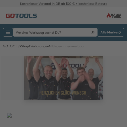
Kostenloser Versand in DE ab 100 € + kostenlose Retoure
Alle Marken
GOTOOLS
Shop
Verlosungen
118-gewinner-metabo