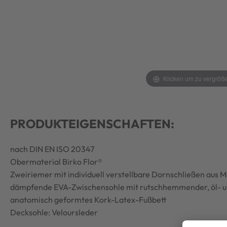
Klicken um zu vergröß
PRODUKTEIGENSCHAFTEN:
nach DIN EN ISO 20347
Obermaterial Birko Flor®
Zweiriemer mit individuell verstellbare Dornschließen aus M
dämpfende EVA-Zwischensohle mit rutschhemmender, öl- u
anatomisch geformtes Kork-Latex-Fußbett
Decksohle: Veloursleder