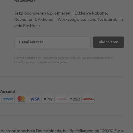
Newsletter
Jetzt abonnieren & profitieren! | Exklusive Rabatte,
Neuheiten & Aktionen | Werkzeugwissen und Tests direkt in
dein Postfach
abonnieren
Hiermit bestätige ich, dass ich die
Datenschutzerklärung
gelesen habe. Meine
Einwilligung kann ich jederzeit widerrufen.
Versand
er Versand innerhalb Deutschlands, bei Bestellungen ab 100,00 Euro.