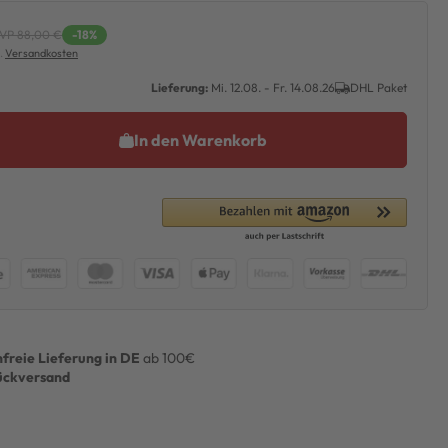
VP 88,00 €
-18%
l.
Versandkosten
Lieferung:
Mi. 12.08. - Fr. 14.08.26
DHL Paket
In den Warenkorb
freie Lieferung in DE
ab 100€
ückversand