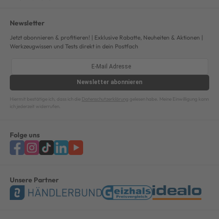
Newsletter
Jetzt abonnieren & profitieren! | Exklusive Rabatte, Neuheiten & Aktionen |
Werkzeugwissen und Tests direkt in dein Postfach
Newsletter
abonnieren
Hiermit bestätige ich, dass ich die
Datenschutzerklärung
gelesen habe. Meine Einwilligung kann
ich jederzeit widerrufen.
Folge uns
Unsere Partner