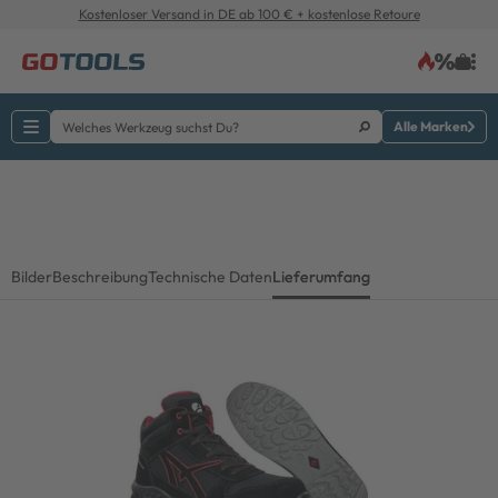
Kostenloser Versand in DE ab 100 € + kostenlose Retoure
Alle Marken
Bilder
Beschreibung
Technische Daten
Lieferumfang