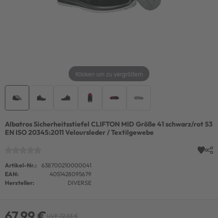
Klicken um zu vergrößern
Albatros Sicherheitsstiefel CLIFTON MID Größe 41 schwarz/rot S3
EN ISO 20345:2011 Veloursleder / Textilgewebe
Artikel-Nr.:
638700210000041
EAN:
4051428095679
Hersteller:
DIVERSE
67,99 €
UVP 72,53 €