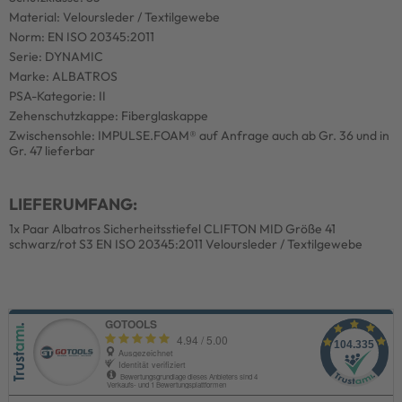
Material: Veloursleder / Textilgewebe
Norm: EN ISO 20345:2011
Serie: DYNAMIC
Marke: ALBATROS
PSA-Kategorie: II
Zehenschutzkappe: Fiberglaskappe
Zwischensohle: IMPULSE.FOAM® auf Anfrage auch ab Gr. 36 und in
Gr. 47 lieferbar
LIEFERUMFANG:
1x Paar Albatros Sicherheitsstiefel CLIFTON MID Größe 41
schwarz/rot S3 EN ISO 20345:2011 Veloursleder / Textilgewebe