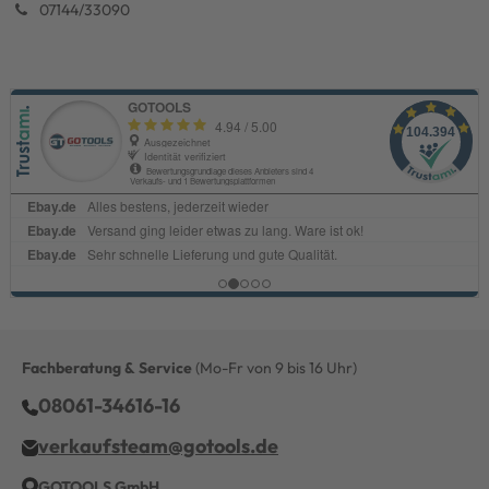
07144/33090
Fachberatung & Service
(Mo-Fr von 9 bis 16 Uhr)
08061-34616-16
verkaufsteam@gotools.de
GOTOOLS GmbH