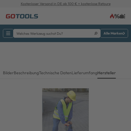
Kostenloser Versand in DE ab 100 € + kostenlose Retoure
Alle Marken
Bilder
Beschreibung
Technische Daten
Lieferumfang
Hersteller