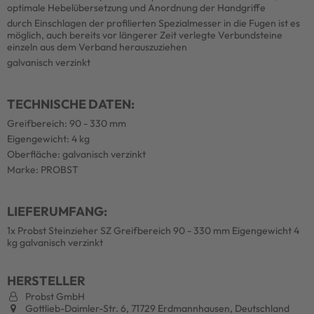
optimale Hebelübersetzung und Anordnung der Handgriffe
durch Einschlagen der profilierten Spezialmesser in die Fugen ist es
möglich, auch bereits vor längerer Zeit verlegte Verbundsteine
einzeln aus dem Verband herauszuziehen
galvanisch verzinkt
TECHNISCHE DATEN:
Greifbereich: 90 - 330 mm
Eigengewicht: 4 kg
Oberfläche: galvanisch verzinkt
Marke: PROBST
LIEFERUMFANG:
1x Probst Steinzieher SZ Greifbereich 90 - 330 mm Eigengewicht 4
kg galvanisch verzinkt
HERSTELLER
Probst GmbH
Gottlieb-Daimler-Str. 6, 71729 Erdmannhausen, Deutschland