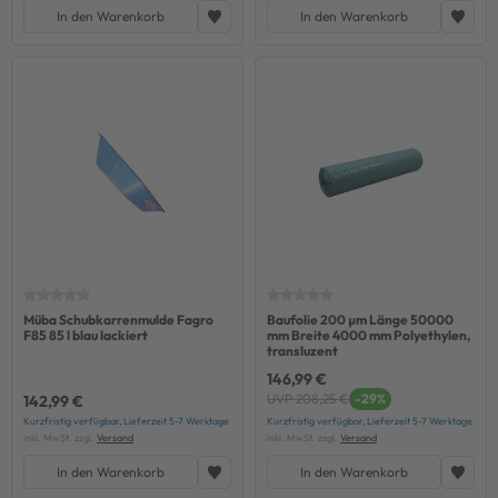
In den Warenkorb
In den Warenkorb
Müba Schubkarrenmulde Fagro
Baufolie 200 µm Länge 50000
F85 85 l blau lackiert
mm Breite 4000 mm Polyethylen,
transluzent
146,99 €
UVP 208,25 €
-29%
142,99 €
Kurzfristig verfügbar, Lieferzeit 5-7 Werktage
Kurzfristig verfügbar, Lieferzeit 5-7 Werktage
inkl. MwSt. zzgl.
Versand
inkl. MwSt. zzgl.
Versand
In den Warenkorb
In den Warenkorb