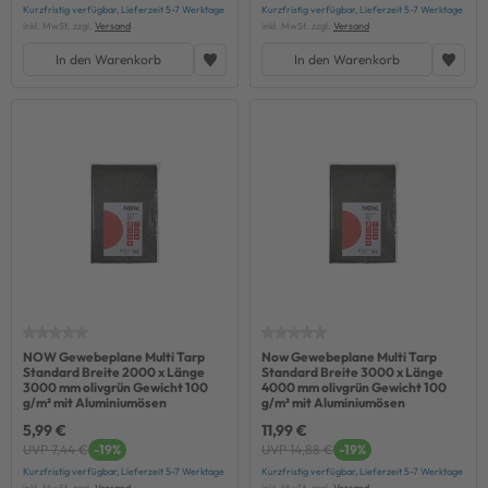
Kurzfristig verfügbar, Lieferzeit 5-7 Werktage
Kurzfristig verfügbar, Lieferzeit 5-7 Werktage
inkl. MwSt. zzgl.
Versand
inkl. MwSt. zzgl.
Versand
In den Warenkorb
In den Warenkorb
NOW Gewebeplane Multi Tarp
Now Gewebeplane Multi Tarp
Standard Breite 2000 x Länge
Standard Breite 3000 x Länge
3000 mm olivgrün Gewicht 100
4000 mm olivgrün Gewicht 100
g/m² mit Aluminiumösen
g/m² mit Aluminiumösen
5,99 €
11,99 €
UVP 7,44 €
-19%
UVP 14,88 €
-19%
Kurzfristig verfügbar, Lieferzeit 5-7 Werktage
Kurzfristig verfügbar, Lieferzeit 5-7 Werktage
inkl. MwSt. zzgl.
Versand
inkl. MwSt. zzgl.
Versand