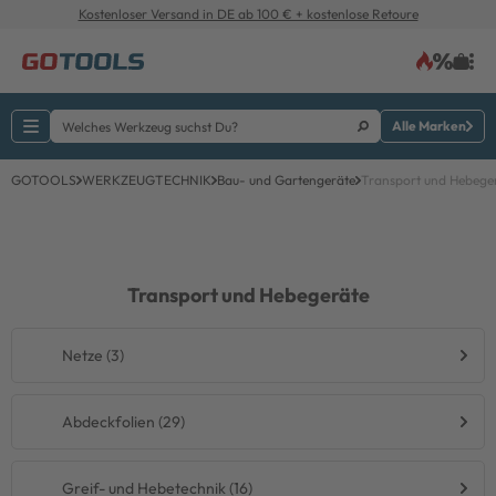
Kostenloser Versand in DE ab 100 € + kostenlose Retoure
Alle Marken
GOTOOLS
WERKZEUGTECHNIK
Bau- und Gartengeräte
Transport und Hebege
Transport und Hebegeräte
Netze (3)
Abdeckfolien (29)
Greif- und Hebetechnik (16)