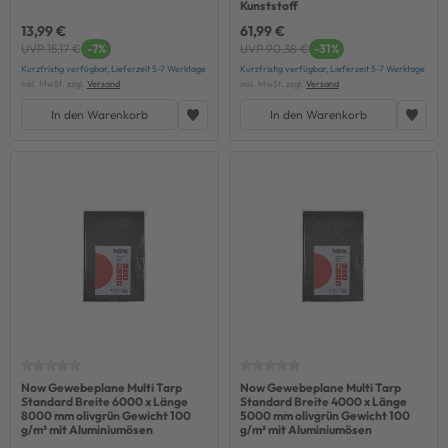
Kunststoff
13,99 €
61,99 €
UVP 15,17 €
-7%
UVP 90,38 €
-31%
Kurzfristig verfügbar, Lieferzeit 5-7 Werktage
Kurzfristig verfügbar, Lieferzeit 5-7 Werktage
inkl. MwSt. zzgl.
Versand
inkl. MwSt. zzgl.
Versand
In den Warenkorb
In den Warenkorb
Now Gewebeplane Multi Tarp
Now Gewebeplane Multi Tarp
Standard Breite 6000 x Länge
Standard Breite 4000 x Länge
8000 mm olivgrün Gewicht 100
5000 mm olivgrün Gewicht 100
g/m² mit Aluminiumösen
g/m² mit Aluminiumösen