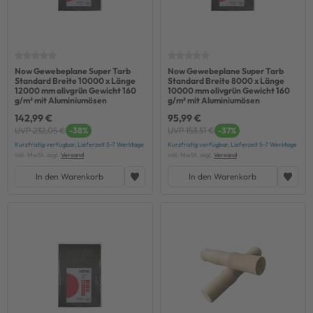
Now Gewebeplane Super Tarb
Now Gewebeplane Super Tarb
Standard Breite 10000 x Länge
Standard Breite 8000 x Länge
12000 mm olivgrün Gewicht 160
10000 mm olivgrün Gewicht 160
g/m² mit Aluminiumösen
g/m² mit Aluminiumösen
142,99 €
95,99 €
UVP 232,05 €
-38%
UVP 153,51 €
-37%
Kurzfristig verfügbar, Lieferzeit 5-7 Werktage
Kurzfristig verfügbar, Lieferzeit 5-7 Werktage
inkl. MwSt. zzgl.
Versand
inkl. MwSt. zzgl.
Versand
In den Warenkorb
In den Warenkorb