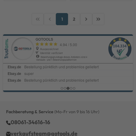
1
2
Fachberatung & Service
(Mo-Fr von 9 bis 16 Uhr)
08061-34616-16
verkaufsteam@gotools.de