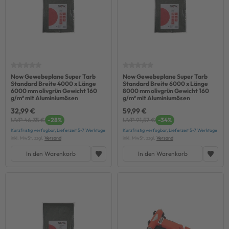
Now Gewebeplane Super Tarb
Now Gewebeplane Super Tarb
Standard Breite 4000 x Länge
Standard Breite 6000 x Länge
6000 mm olivgrün Gewicht 160
8000 mm olivgrün Gewicht 160
g/m² mit Aluminiumösen
g/m² mit Aluminiumösen
32,99 €
59,99 €
UVP 46,35 €
-28%
UVP 91,57 €
-34%
Kurzfristig verfügbar, Lieferzeit 5-7 Werktage
Kurzfristig verfügbar, Lieferzeit 5-7 Werktage
inkl. MwSt. zzgl.
Versand
inkl. MwSt. zzgl.
Versand
In den Warenkorb
In den Warenkorb