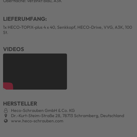
Oberfläche: verzinkt blau, A3K
LIEFERUMFANG:
1x HECO-TOPIX-plus 4 x 40, Senkkopf, HECO-Drive, VVG, A3K, 100
St.
VIDEOS
HERSTELLER
Heco-Schrauben GmbH & Co. KG
Dr.-Kurt-Steim-Straße 28, 78713 Schramberg, Deutschland
www.heco-schrauben.com