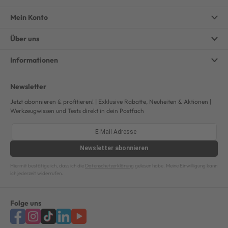
Mein Konto
Über uns
Informationen
Newsletter
Jetzt abonnieren & profitieren! | Exklusive Rabatte, Neuheiten & Aktionen |
Werkzeugwissen und Tests direkt in dein Postfach
Newsletter
abonnieren
Hiermit bestätige ich, dass ich die
Datenschutzerklärung
gelesen habe. Meine Einwilligung kann
ich jederzeit widerrufen.
Folge uns