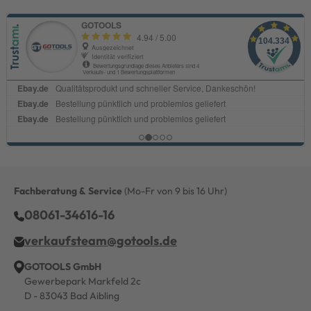
Fachberatung & Service
(Mo-Fr von 9 bis 16 Uhr)
08061-34616-16
verkaufsteam@gotools.de
GOTOOLS GmbH
Gewerbepark Markfeld 2c
D - 83043 Bad Aibling